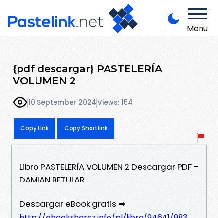
Menu
{pdf descargar} PASTELERÍA
VOLUMEN 2
10 September 2024
Views: 154
Copy Link
Copy Shortlink
Libro PASTELERÍA VOLUMEN 2 Descargar PDF -
DAMIAN BETULAR
Descargar eBook gratis ➡
http://ebooksharez.info/pl/libro/94641/983