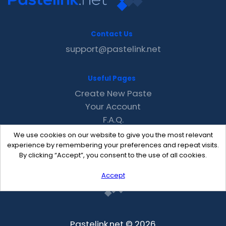
Contact Us
support@pastelink.net
Useful Pages
Create New Paste
Your Account
F.A.Q.
Recent
We use cookies on our website to give you the most relevant
Contact
experience by remembering your preferences and repeat visits.
By clicking “Accept”, you consent to the use of all cookies.
Accept
Pastelink.net © 2026