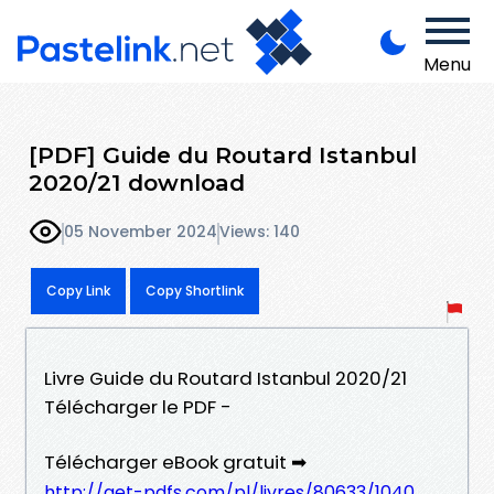
Menu
[PDF] Guide du Routard Istanbul
2020/21 download
05 November 2024
Views: 140
Copy Link
Copy Shortlink
Livre Guide du Routard Istanbul 2020/21
Télécharger le PDF -
Télécharger eBook gratuit ➡
http://get-pdfs.com/pl/livres/80633/1040