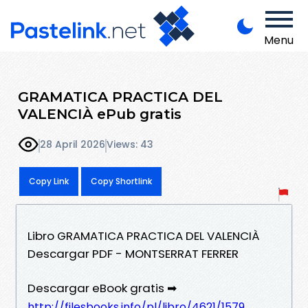
Menu
GRAMATICA PRACTICA DEL
VALENCIÀ ePub gratis
28 April 2026
Views: 43
Copy Link
Copy Shortlink
Libro GRAMATICA PRACTICA DEL VALENCIÀ
Descargar PDF - MONTSERRAT FERRER
Descargar eBook gratis ➡
http://filesbooks.info/pl/libro/4621/1579