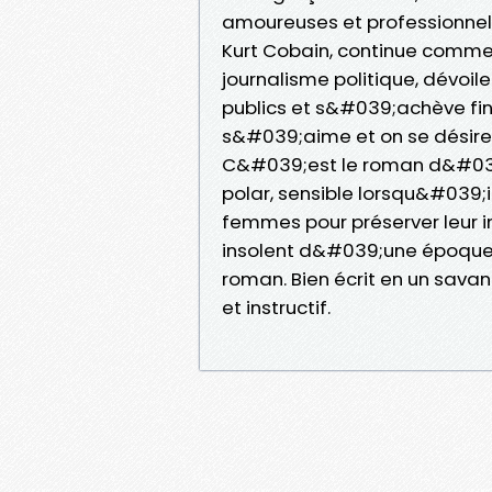
amoureuses et professionnel
Kurt Cobain, continue comme 
journalisme politique, dévoile
publics et s&#039;achève f
s&#039;aime et on se désire,
C&#039;est le roman d&#039;
polar, sensible lorsqu&#039;
femmes pour préserver leur i
insolent d&#039;une époque
roman. Bien écrit en un savan
et instructif.