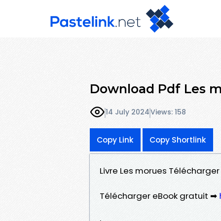
Download Pdf Les 
14 July 2024
Views: 158
Copy Link
Copy Shortlink
Livre Les morues Télécharger 
Télécharger eBook gratuit ➡