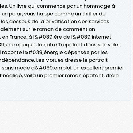
les. Un livre qui commence par un hommage à
un polar, vous happe comme un thriller de
 les dessous de la privatisation des services
inalement sur le roman de comment on
 en France, à l&#039;ère de l&#039;internet.
une époque, la nôtre.Trépidant dans son volet
il raconte l&#039;énergie dépensée par les
ndépendance, Les Morues dresse le portrait
 sans mode d&#039;emploi. Un excellent premier
t négligé, voilà un premier roman épatant, drôle