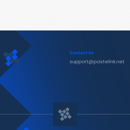
Contact Us
support@pastelink.net