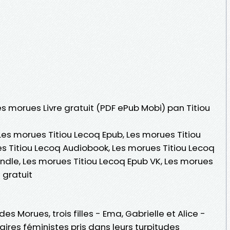
es morues Livre gratuit (PDF ePub Mobi) pan Titiou
Les morues Titiou Lecoq Epub, Les morues Titiou
ues Titiou Lecoq Audiobook, Les morues Titiou Lecoq
indle, Les morues Titiou Lecoq Epub VK, Les morues
 gratuit
 Morues, trois filles - Ema, Gabrielle et Alice -
aires féministes pris dans leurs turpitudes