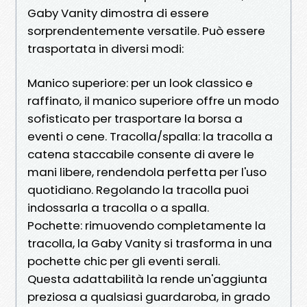
Gaby Vanity dimostra di essere
sorprendentemente versatile. Può essere
trasportata in diversi modi:
Manico superiore: per un look classico e
raffinato, il manico superiore offre un modo
sofisticato per trasportare la borsa a
eventi o cene. Tracolla/spalla: la tracolla a
catena staccabile consente di avere le
mani libere, rendendola perfetta per l'uso
quotidiano. Regolando la tracolla puoi
indossarla a tracolla o a spalla.
Pochette: rimuovendo completamente la
tracolla, la Gaby Vanity si trasforma in una
pochette chic per gli eventi serali.
Questa adattabilità la rende un'aggiunta
preziosa a qualsiasi guardaroba, in grado