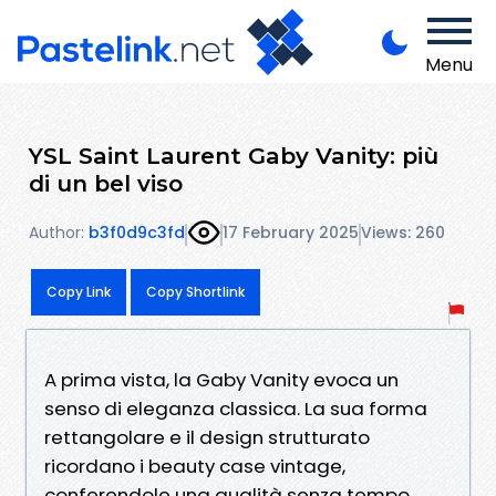
Menu
YSL Saint Laurent Gaby Vanity: più
di un bel viso
Author:
b3f0d9c3fd
17 February 2025
Views: 260
Copy Link
Copy Shortlink
A prima vista, la Gaby Vanity evoca un
senso di eleganza classica. La sua forma
rettangolare e il design strutturato
ricordano i beauty case vintage,
conferendole una qualità senza tempo.