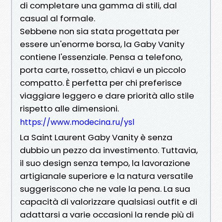
di completare una gamma di stili, dal
casual al formale.
Sebbene non sia stata progettata per
essere un'enorme borsa, la Gaby Vanity
contiene l'essenziale. Pensa a telefono,
porta carte, rossetto, chiavi e un piccolo
compatto. È perfetta per chi preferisce
viaggiare leggero e dare priorità allo stile
rispetto alle dimensioni.
https://www.modecina.ru/ysl
La Saint Laurent Gaby Vanity è senza
dubbio un pezzo da investimento. Tuttavia,
il suo design senza tempo, la lavorazione
artigianale superiore e la natura versatile
suggeriscono che ne vale la pena. La sua
capacità di valorizzare qualsiasi outfit e di
adattarsi a varie occasioni la rende più di