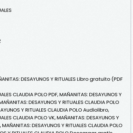
UALES
2
ÑANITAS: DESAYUNOS Y RITUALES Libro gratuito (PDF
ALES CLAUDIA POLO PDF, MAÑANITAS: DESAYUNOS Y
 MAÑANITAS: DESAYUNOS Y RITUALES CLAUDIA POLO
ESAYUNOS Y RITUALES CLAUDIA POLO Audiolibro,
UALES CLAUDIA POLO VK, MAÑANITAS: DESAYUNOS Y
e, MAÑANITAS: DESAYUNOS Y RITUALES CLAUDIA POLO
OS Y RITUALES CLAUDIA POLO Descargar gratis