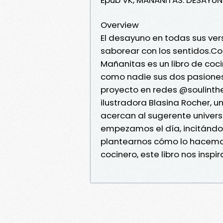
Overview
El desayuno en todas sus vers
saborear con los sentidos.Co
Mañanitas es un libro de coc
como nadie sus dos pasiones:
proyecto en redes @soulinthe
ilustradora Blasina Rocher, un
acercan al sugerente univer
empezamos el día, incitándo
plantearnos cómo lo hacemos
cocinero, este libro nos inspi