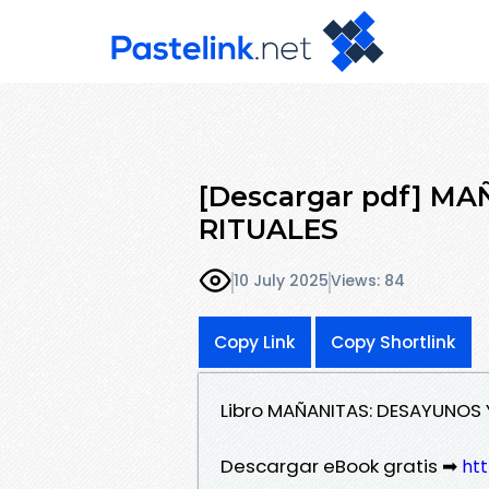
[Descargar pdf] M
RITUALES
10 July 2025
Views: 84
Copy Link
Copy Shortlink
Libro MAÑANITAS: DESAYUNOS 
Descargar eBook gratis ➡
htt