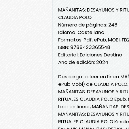
MAÑANITAS: DESAYUNOS Y RIT
CLAUDIA POLO
Número de páginas: 248
Idioma: Castellano
Formatos: Pdf, ePub, MOBI, FB
ISBN: 9788423365548
Editorial: Ediciones Destino
Año de edición: 2024
Descargar o leer en línea MA
ePub Mobi) de CLAUDIA POLO.
MAÑANITAS: DESAYUNOS Y RITU
RITUALES CLAUDIA POLO Epub,
Leer en línea , MAÑANITAS: D
MAÑANITAS: DESAYUNOS Y RIT
RITUALES CLAUDIA POLO Kindl
Epub VK, MAÑANITAS: DESAYUN