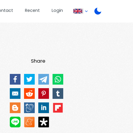
ontact
Recent
Login
Share