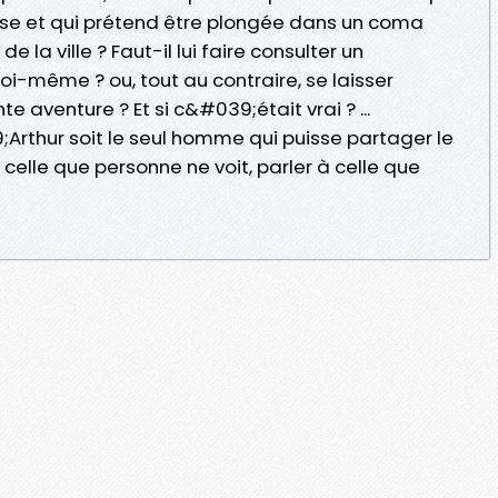
uise et qui prétend être plongée dans un coma
 la ville ? Faut-il lui faire consulter un
soi-même ? ou, tout au contraire, se laisser
 aventure ? Et si c&#039;était vrai ? ...
;Arthur soit le seul homme qui puisse partager le
celle que personne ne voit, parler à celle que