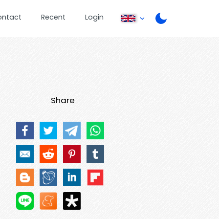
ontact
Recent
Login
Share