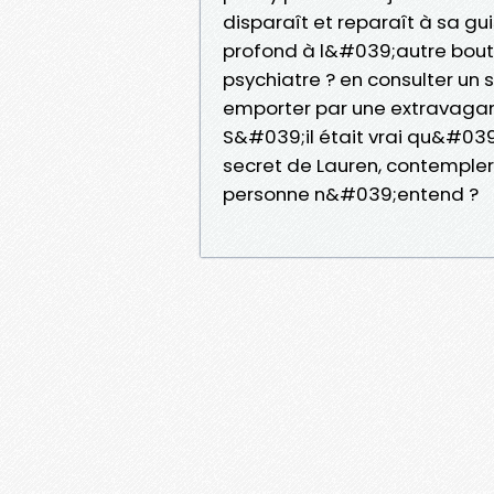
disparaît et reparaît à sa g
profond à l&#039;autre bout de
psychiatre ? en consulter un 
emporter par une extravagante
S&#039;il était vrai qu&#039
secret de Lauren, contempler 
personne n&#039;entend ?