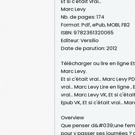
Et si c'était vrai...
Marc Levy
Nb. de pages: 174
Format: Pdf, ePub, MOBI, FB2
ISBN: 9782361320065
Editeur: Versilio
Date de parution: 2012
Télécharger ou lire en ligne Et 
Marc Levy.
Et si c'était vrai... Marc Levy PD
vrai... Marc Levy Lire en ligne , 
vrai... Marc Levy VK, Et si c'étai
Epub VK, Et si c'était vrai...
Overview
Que penser d&#039;une femme 
pour y passer ses journées ? 