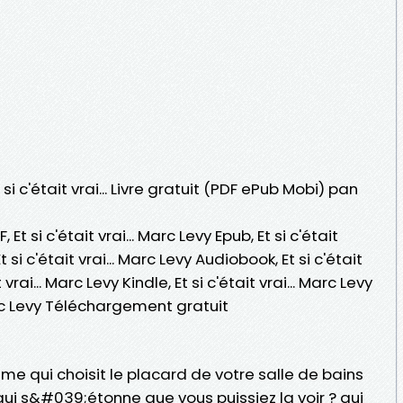
si c'était vrai... Livre gratuit (PDF ePub Mobi) pan
F, Et si c'était vrai... Marc Levy Epub, Et si c'était
Et si c'était vrai... Marc Levy Audiobook, Et si c'était
t vrai... Marc Levy Kindle, Et si c'était vrai... Marc Levy
 Marc Levy Téléchargement gratuit
qui choisit le placard de votre salle de bains
qui s&#039;étonne que vous puissiez la voir ? qui