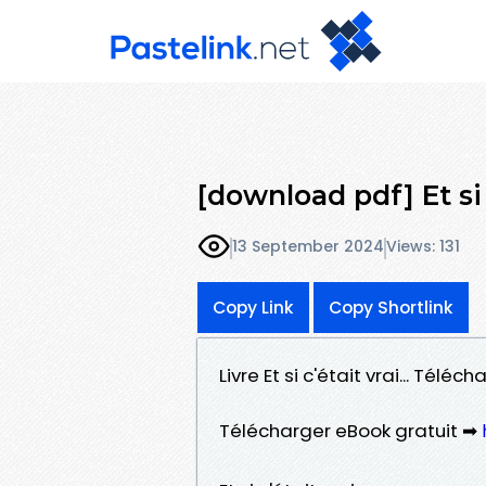
[download pdf] Et si c
13 September 2024
Views: 131
Copy Link
Copy Shortlink
Livre Et si c'était vrai... Télé
Télécharger eBook gratuit ➡