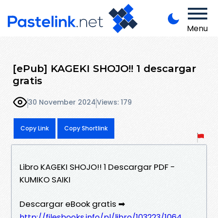
Menu
[ePub] KAGEKI SHOJO!! 1 descargar
gratis
30 November 2024
Views: 179
Copy Link
Copy Shortlink
Libro KAGEKI SHOJO!! 1 Descargar PDF -
KUMIKO SAIKI
Descargar eBook gratis ➡
http://filesbooks.info/pl/libro/103223/1064