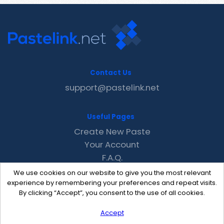
Contact Us
support@pastelink.net
Useful Pages
Create New Paste
Your Account
F.A.Q.
Recent
We use cookies on our website to give you the most relevant
Contact
experience by remembering your preferences and repeat visits.
By clicking “Accept”, you consent to the use of all cookies.
Accept