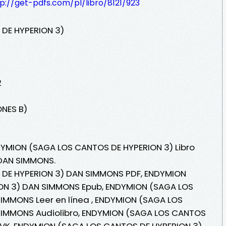
p://get-pdfs.com/pl/libro/8121/923
DE HYPERION 3)
2
ONES B)
DYMION (SAGA LOS CANTOS DE HYPERION 3) Libro
 DAN SIMMONS.
DE HYPERION 3) DAN SIMMONS PDF, ENDYMION
ON 3) DAN SIMMONS Epub, ENDYMION (SAGA LOS
IMMONS Leer en línea , ENDYMION (SAGA LOS
SIMMONS Audiolibro, ENDYMION (SAGA LOS CANTOS
VK, ENDYMION (SAGA LOS CANTOS DE HYPERION 3)