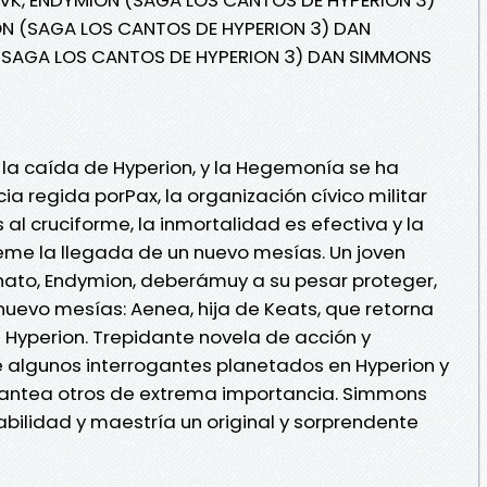
ON (SAGA LOS CANTOS DE HYPERION 3) DAN
(SAGA LOS CANTOS DE HYPERION 3) DAN SIMMONS
a caída de Hyperion, y la Hegemonía se ha
a regida porPax, la organización cívico militar
s al cruciforme, la inmortalidad es efectiva y la
teme la llegada de un nuevo mesías. Un joven
ato, Endymion, deberámuy a su pesar proteger,
 nuevo mesías: Aenea, hija de Keats, que retorna
Hyperion. Trepidante novela de acción y
e algunos interrogantes planetados en Hyperion y
plantea otros de extrema importancia. Simmons
abilidad y maestría un original y sorprendente