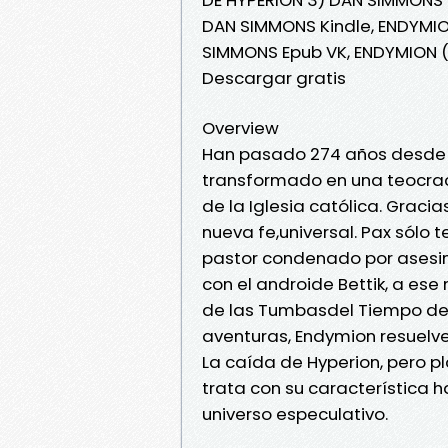
DAN SIMMONS Kindle, ENDYMI
SIMMONS Epub VK, ENDYMION 
Descargar gratis
Overview
Han pasado 274 años desde l
transformado en una teocraci
de la Iglesia católica. Gracia
nueva fe,universal. Pax sólo 
pastor condenado por asesin
con el androide Bettik, a ese
de las Tumbasdel Tiempo de 
aventuras, Endymion resuelv
La caída de Hyperion, pero 
trata con su característica h
universo especulativo.