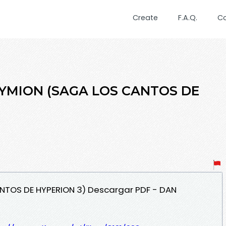
Create
F.A.Q.
C
NDYMION (SAGA LOS CANTOS DE
NTOS DE HYPERION 3) Descargar PDF - DAN