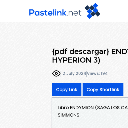
{pdf descargar} E
HYPERION 3)
12 July 2024
Views: 194
Copy Link
Copy Shortlink
Libro ENDYMION (SAGA LOS CA
SIMMONS