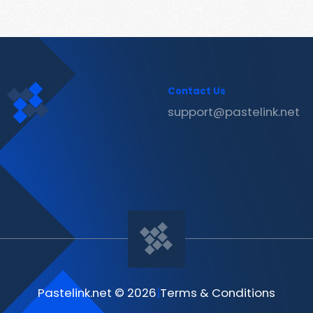
Contact Us
support@pastelink.net
Pastelink.net © 2026
|
Terms & Conditions