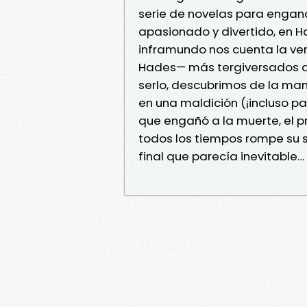
serie de novelas para enganc
apasionado y divertido, en H
inframundo nos cuenta la ve
Hades— más tergiversados de 
serlo, descubrimos de la man
en una maldición (¡incluso pa
que engañó a la muerte, el 
todos los tiempos rompe su s
final que parecía inevitable… 