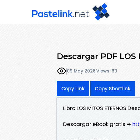
Descargar PDF LOS
09 May 2026
Views: 60
Copy Link
Copy Shortlink
Libro LOS MITOS ETERNOS Desc
Descargar eBook gratis ➡
htt