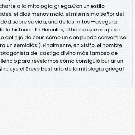
harte a la mitología griega.Con un estilo
ades, el dios menos malo, el mismísimo señor del
rdad sobre su vida, uno de los mitos —asegura
la historia… En Hércules, el héroe que no quiso
o del hijo de Zeus cómo un don puede convertirse
ra un semidiós!). Finalmente, en Sísifo, el hombre
protagonista del castigo divino más famoso de
ilencio para revelarnos cómo consiguió burlar un
¡Incluye el Breve bestiario de la mitología griega!