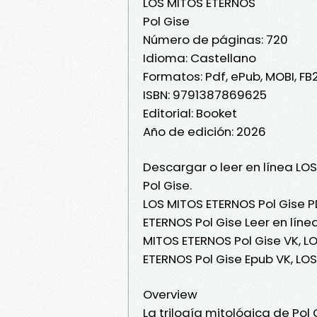
LOS MITOS ETERNOS
Pol Gise
Número de páginas: 720
Idioma: Castellano
Formatos: Pdf, ePub, MOBI, FB
ISBN: 9791387869625
Editorial: Booket
Año de edición: 2026
Descargar o leer en línea LO
Pol Gise.
LOS MITOS ETERNOS Pol Gise P
ETERNOS Pol Gise Leer en línea
MITOS ETERNOS Pol Gise VK, L
ETERNOS Pol Gise Epub VK, LO
Overview
La trilogía mitológica de Pol