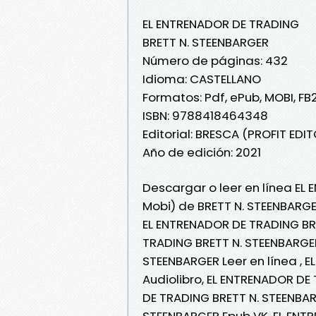
EL ENTRENADOR DE TRADING
BRETT N. STEENBARGER
Número de páginas: 432
Idioma: CASTELLANO
Formatos: Pdf, ePub, MOBI, FB
ISBN: 9788418464348
Editorial: BRESCA (PROFIT EDIT
Año de edición: 2021
Descargar o leer en línea EL
Mobi) de BRETT N. STEENBARGE
EL ENTRENADOR DE TRADING BR
TRADING BRETT N. STEENBARGER
STEENBARGER Leer en línea , 
Audiolibro, EL ENTRENADOR DE
DE TRADING BRETT N. STEENBAR
STEENBARGER Epub VK, EL ENT