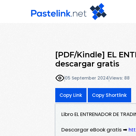
[PDF/Kindle] EL E
descargar gratis
05 September 2024
Views: 88
Copy Link
Copy Shortlink
Libro EL ENTRENADOR DE TRAD
Descargar eBook gratis ➡
ht