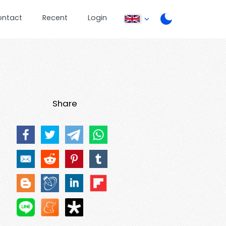
ontact
Recent
Login
Share