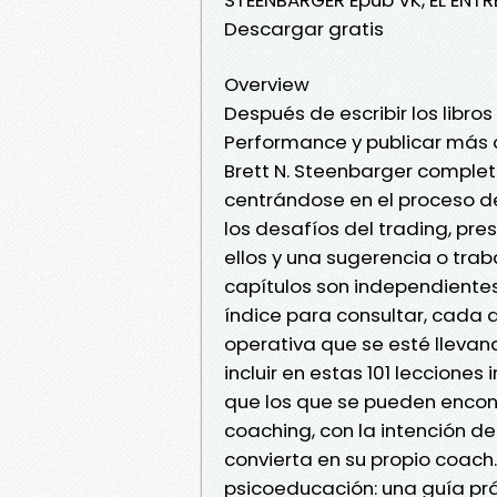
Descargar gratis
Overview
Después de escribir los libro
Performance y publicar más d
Brett N. Steenbarger completa
centrándose en el proceso de 
los desafíos del trading, p
ellos y una sugerencia o trab
capítulos son independientes e
índice para consultar, cada d
operativa que se esté llevan
incluir en estas 101 leccion
que los que se pueden encont
coaching, con la intención de
convierta en su propio coach
psicoeducación: una guía pr