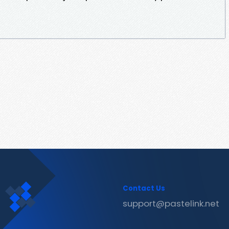
Contact Us
support@pastelink.net