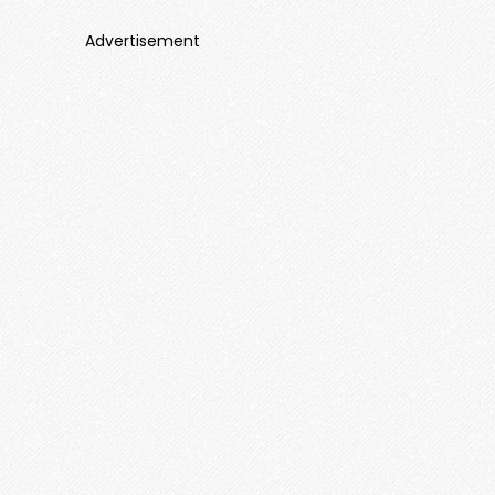
Advertisement