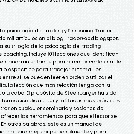
s La psicología del trading y Enhancing Trader
e mil artículos en el blog TraderFeed.blogspot,
 su trilogía de la psicología del trading
coaching. Incluye 101 lecciones que identifican
resentando un enfoque para afrontar cada uno de
ajo específico para trabajar el tema. Los
ntre sí: se pueden leer en orden o utilizar el
ía, la lección que más relación tenga con la
do a cabo. El propósito de Steenbarger ha sido
es información didáctica y métodos más prácticos
rar en cualquier seminario y sesiones de
 ofrecer las herramientas para que el lector se
. En otras palabras, este es un manual de
áctica para mejorar personalmente y para