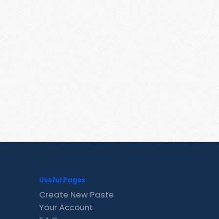
Useful Pages
Create New Paste
Your Account