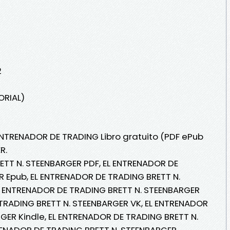
2
ORIAL)
 ENTRENADOR DE TRADING Libro gratuito (PDF ePub
R.
ETT N. STEENBARGER PDF, EL ENTRENADOR DE
 Epub, EL ENTRENADOR DE TRADING BRETT N.
EL ENTRENADOR DE TRADING BRETT N. STEENBARGER
 TRADING BRETT N. STEENBARGER VK, EL ENTRENADOR
GER Kindle, EL ENTRENADOR DE TRADING BRETT N.
RENADOR DE TRADING BRETT N. STEENBARGER