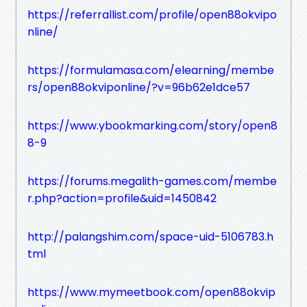
https://referrallist.com/profile/open88okvipo
nline/
https://formulamasa.com/elearning/membe
rs/open88okviponline/?v=96b62e1dce57
https://www.ybookmarking.com/story/open8
8-9
https://forums.megalith-games.com/membe
r.php?action=profile&uid=1450842
http://palangshim.com/space-uid-5106783.h
tml
https://www.mymeetbook.com/open88okvip