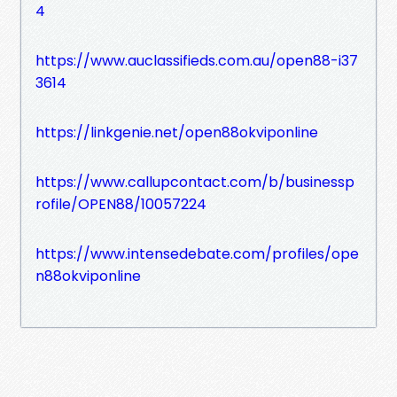
4
https://www.auclassifieds.com.au/open88-i37
3614
https://linkgenie.net/open88okviponline
https://www.callupcontact.com/b/businessp
rofile/OPEN88/10057224
https://www.intensedebate.com/profiles/ope
n88okviponline