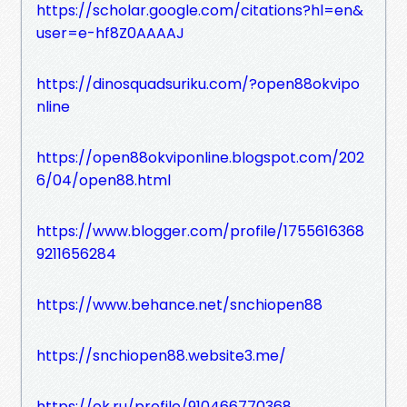
https://scholar.google.com/citations?hl=en&
user=e-hf8Z0AAAAJ
https://dinosquadsuriku.com/?open88okvipo
nline
https://open88okviponline.blogspot.com/202
6/04/open88.html
https://www.blogger.com/profile/1755616368
9211656284
https://www.behance.net/snchiopen88
https://snchiopen88.website3.me/
https://ok.ru/profile/910466770368