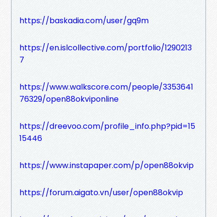
https://baskadia.com/user/gq9m
https://en.islcollective.com/portfolio/1290213
7
https://www.walkscore.com/people/3353641
76329/open88okviponline
https://dreevoo.com/profile_info.php?pid=15
15446
https://www.instapaper.com/p/open88okvip
https://forum.aigato.vn/user/open88okvip