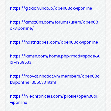
https://gitlab.vuhdo.io/open88okviponline
https://amaz0ns.com/forums/users/open88
okviponline/
https://hostndobezi.com/open88okviponline
https://lamsn.com/home.php?mod=space&u
id=1969533
https://raovat.nhadat.vn/members/open88o
kviponline-305533.html
https://nilechronicles.com/profile/open88ok
viponline