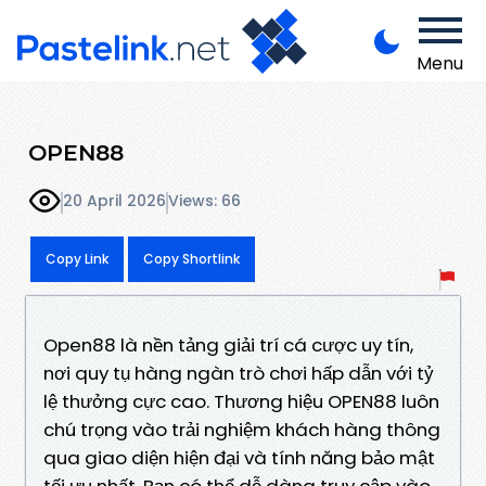
Menu
OPEN88
20 April 2026
Views: 66
Copy Link
Copy Shortlink
Open88 là nền tảng giải trí cá cược uy tín,
nơi quy tụ hàng ngàn trò chơi hấp dẫn với tỷ
lệ thưởng cực cao. Thương hiệu OPEN88 luôn
chú trọng vào trải nghiệm khách hàng thông
qua giao diện hiện đại và tính năng bảo mật
tối ưu nhất. Bạn có thể dễ dàng truy cập vào