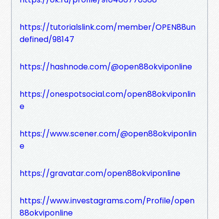
https://tutorialslink.com/member/OPEN88un
defined/98147
https://hashnode.com/@open88okviponline
https://onespotsocial.com/open88okviponlin
e
https://www.scener.com/@open88okviponlin
e
https://gravatar.com/open88okviponline
https://www.investagrams.com/Profile/open
88okviponline