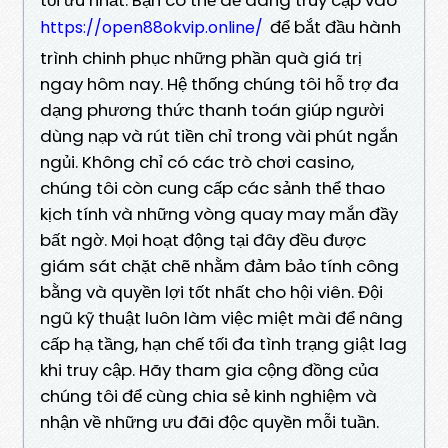
để bắt đầu hành
https://open88okvip.online/
trình chinh phục những phần quà giá trị
ngay hôm nay. Hệ thống chúng tôi hỗ trợ đa
dạng phương thức thanh toán giúp người
dùng nạp và rút tiền chỉ trong vài phút ngắn
ngủi. Không chỉ có các trò chơi casino,
chúng tôi còn cung cấp các sảnh thể thao
kịch tính và những vòng quay may mắn đầy
bất ngờ. Mọi hoạt động tại đây đều được
giám sát chặt chẽ nhằm đảm bảo tính công
bằng và quyền lợi tốt nhất cho hội viên. Đội
ngũ kỹ thuật luôn làm việc miệt mài để nâng
cấp hạ tầng, hạn chế tối đa tình trạng giật lag
khi truy cập. Hãy tham gia cộng đồng của
chúng tôi để cùng chia sẻ kinh nghiệm và
nhận về những ưu đãi độc quyền mỗi tuần.