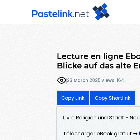
Lecture en ligne Eb
Blicke auf das alte E
23 March 2025
Views: 164
Copy Link
Copy Shortlink
Livre Religion und Stadt - Neu
Télécharger eBook gratuit ➡