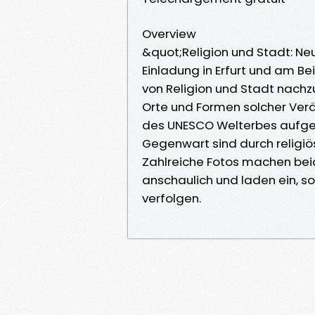
Overview
&quot;Religion und Stadt: Neue
Einladung in Erfurt und am Be
von Religion und Stadt nachzu
Orte und Formen solcher Verän
des UNESCO Welterbes aufge
Gegenwart sind durch religiö
Zahlreiche Fotos machen beid
anschaulich und laden ein,
verfolgen.