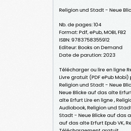
Religion und Stadt - Neue Blic
Nb. de pages: 104
Format: Pdf, ePub, MOBI, FB2
ISBN: 9783758355912
Editeur: Books on Demand
Date de parution: 2023
Télécharger ou lire en ligne R
Livre gratuit (PDF ePub Mobi) 
Religion und Stadt - Neue Blic
Neue Blicke auf das alte Erfur
alte Erfurt Lire en ligne , Rel
Audiobook, Religion und Stadt 
Stadt - Neue Blicke auf das al
auf das alte Erfurt Epub VK, R
Téléchargement gratuit