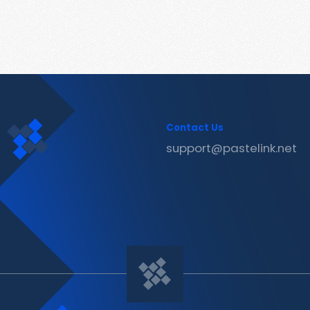
Contact Us
support@pastelink.net