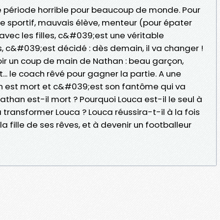
période horrible pour beaucoup de monde. Pour
re sportif, mauvais élève, menteur (pour épater
 avec les filles, c&#039;est une véritable
 c&#039;est décidé : dès demain, il va changer !
voir un coup de main de Nathan : beau garçon,
t... le coach rêvé pour gagner la partie. A une
an est mort et c&#039;est son fantôme qui va
than est-il mort ? Pourquoi Louca est-il le seul à
 à transformer Louca ? Louca réussira-t-il à la fois
la fille de ses rêves, et à devenir un footballeur