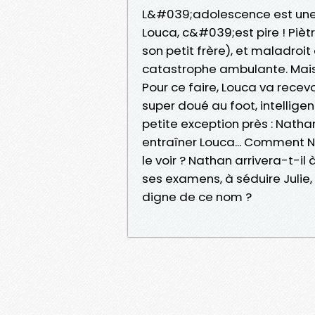
L&#039;adolescence est une 
Louca, c&#039;est pire ! Pièt
son petit frère), et maladroit
catastrophe ambulante. Mais,
Pour ce faire, Louca va rece
super doué au foot, intelligen
petite exception près : Nath
entraîner Louca... Comment Na
le voir ? Nathan arrivera-t-il
ses examens, à séduire Julie, 
digne de ce nom ?