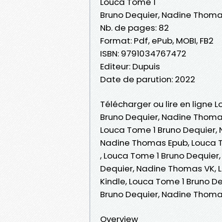
Louca Tome 1
Bruno Dequier, Nadine Thom
Nb. de pages: 82
Format: Pdf, ePub, MOBI, FB2
ISBN: 9791034767472
Editeur: Dupuis
Date de parution: 2022
Télécharger ou lire en ligne 
Bruno Dequier, Nadine Thoma
Louca Tome 1 Bruno Dequier, 
Nadine Thomas Epub, Louca T
, Louca Tome 1 Bruno Dequie
Dequier, Nadine Thomas VK, 
Kindle, Louca Tome 1 Bruno D
Bruno Dequier, Nadine Thom
Overview