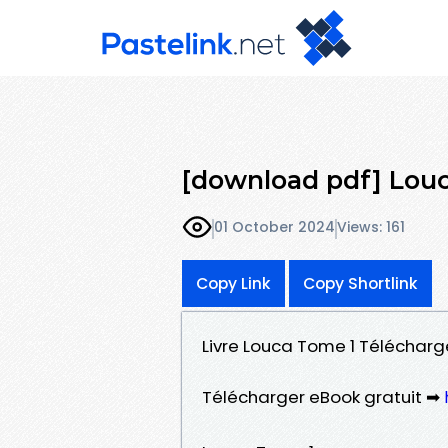
[download pdf] Lou
01 October 2024
Views: 161
Copy Link
Copy Shortlink
Livre Louca Tome 1 Télécharg
Télécharger eBook gratuit ➡