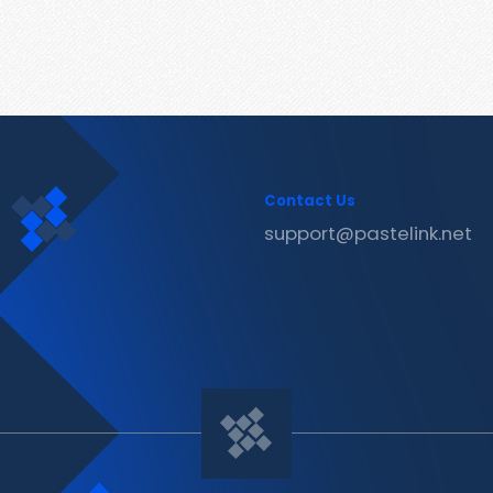
Contact Us
support@pastelink.net