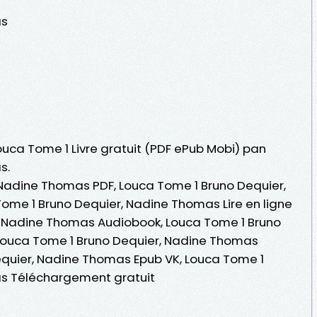
as
Louca Tome 1 Livre gratuit (PDF ePub Mobi) pan
s.
Nadine Thomas PDF, Louca Tome 1 Bruno Dequier,
ome 1 Bruno Dequier, Nadine Thomas Lire en ligne
r, Nadine Thomas Audiobook, Louca Tome 1 Bruno
Louca Tome 1 Bruno Dequier, Nadine Thomas
equier, Nadine Thomas Epub VK, Louca Tome 1
as Téléchargement gratuit