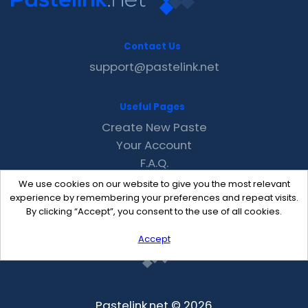
Contact Us
support@pastelink.net
Useful Pages
Create New Paste
Your Account
F.A.Q.
Recent
We use cookies on our website to give you the most relevant
Contact
experience by remembering your preferences and repeat visits.
By clicking “Accept”, you consent to the use of all cookies.
Accept
Pastelink.net © 2026