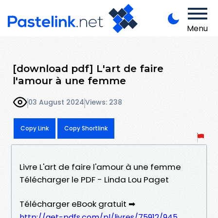
Menu
[download pdf] L'art de faire
l'amour à une femme
03 August 2024
Views: 238
Copy Link
Copy Shortlink
Livre L'art de faire l'amour à une femme
Télécharger le PDF - Linda Lou Paget
Télécharger eBook gratuit ➡
http://get-pdfs.com/pl/livres/75912/945