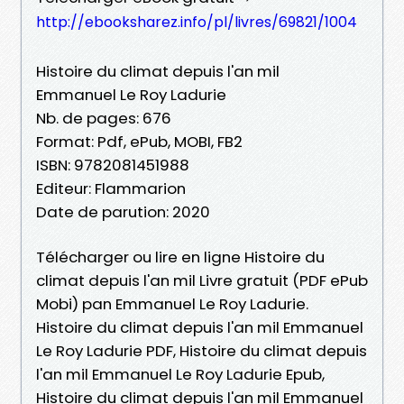
http://ebooksharez.info/pl/livres/69821/1004
Histoire du climat depuis l'an mil
Emmanuel Le Roy Ladurie
Nb. de pages: 676
Format: Pdf, ePub, MOBI, FB2
ISBN: 9782081451988
Editeur: Flammarion
Date de parution: 2020
Télécharger ou lire en ligne Histoire du
climat depuis l'an mil Livre gratuit (PDF ePub
Mobi) pan Emmanuel Le Roy Ladurie.
Histoire du climat depuis l'an mil Emmanuel
Le Roy Ladurie PDF, Histoire du climat depuis
l'an mil Emmanuel Le Roy Ladurie Epub,
Histoire du climat depuis l'an mil Emmanuel