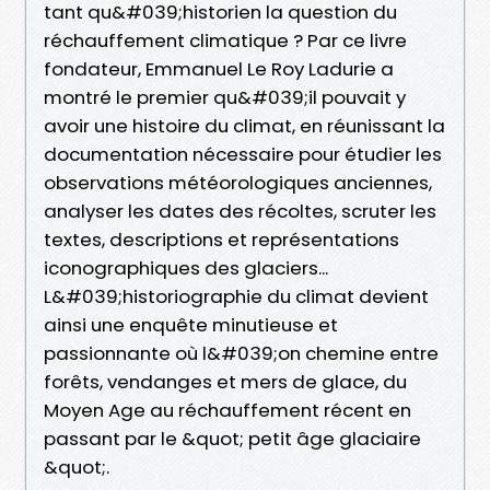
tant qu&#039;historien la question du
réchauffement climatique ? Par ce livre
fondateur, Emmanuel Le Roy Ladurie a
montré le premier qu&#039;il pouvait y
avoir une histoire du climat, en réunissant la
documentation nécessaire pour étudier les
observations météorologiques anciennes,
analyser les dates des récoltes, scruter les
textes, descriptions et représentations
iconographiques des glaciers...
L&#039;historiographie du climat devient
ainsi une enquête minutieuse et
passionnante où l&#039;on chemine entre
forêts, vendanges et mers de glace, du
Moyen Age au réchauffement récent en
passant par le &quot; petit âge glaciaire
&quot;.