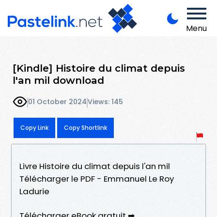
Menu
[Kindle] Histoire du climat depuis
l'an mil download
01 October 2024
Views: 145
Copy Link
Copy Shortlink
Livre Histoire du climat depuis l'an mil
Télécharger le PDF - Emmanuel Le Roy
Ladurie
Télécharger eBook gratuit ➡