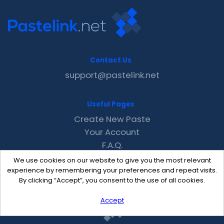
Contact Us
support@pastelink.net
Useful Pages
Create New Paste
Your Account
F.A.Q.
Recent
We use cookies on our website to give you the most relevant
Contact
experience by remembering your preferences and repeat visits.
By clicking “Accept”, you consent to the use of all cookies.
Accept