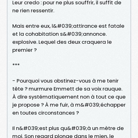
Leur credo : pour ne plus souffrir, il suffit de
ne rien ressentir.
Mais entre eux, l&#039;attirance est fatale
et la cohabitation s&#039;annonce.
explosive. Lequel des deux craquera le
premier ?
***
- Pourquoi vous obstinez-vous à me tenir
tête ? murmure Emmett de sa voix rauque.
À dire systématiquement non à tout ce que
je propose ? À me fuir, à m&#039;échapper
en toutes circonstances ?
Il n&#039;est plus qu&#039;à un mètre de
moi. Son regard plonge dans le mien, le