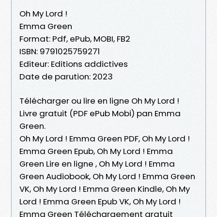
Oh My Lord !
Emma Green
Format: Pdf, ePub, MOBI, FB2
ISBN: 9791025759271
Editeur: Editions addictives
Date de parution: 2023
Télécharger ou lire en ligne Oh My Lord !
Livre gratuit (PDF ePub Mobi) pan Emma
Green.
Oh My Lord ! Emma Green PDF, Oh My Lord !
Emma Green Epub, Oh My Lord ! Emma
Green Lire en ligne , Oh My Lord ! Emma
Green Audiobook, Oh My Lord ! Emma Green
VK, Oh My Lord ! Emma Green Kindle, Oh My
Lord ! Emma Green Epub VK, Oh My Lord !
Emma Green Téléchargement gratuit