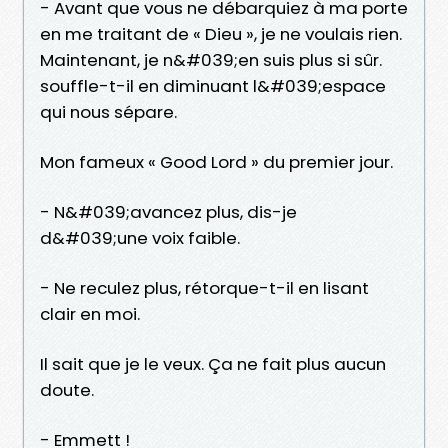
- Avant que vous ne débarquiez à ma porte
en me traitant de « Dieu », je ne voulais rien.
Maintenant, je n&#039;en suis plus si sûr.
souffle-t-il en diminuant l&#039;espace
qui nous sépare.
Mon fameux « Good Lord » du premier jour.
- N&#039;avancez plus, dis-je
d&#039;une voix faible.
- Ne reculez plus, rétorque-t-il en lisant
clair en moi.
Il sait que je le veux. Ça ne fait plus aucun
doute.
- Emmett !