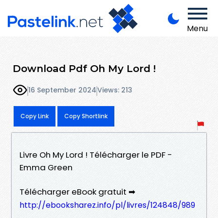
Menu
Download Pdf Oh My Lord !
16 September 2024
Views: 213
Copy Link
Copy Shortlink
Livre Oh My Lord ! Télécharger le PDF -
Emma Green
Télécharger eBook gratuit ➡
http://ebooksharez.info/pl/livres/124848/989