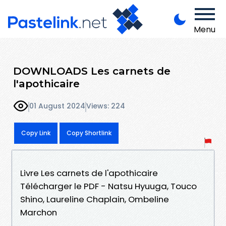
Menu
DOWNLOADS Les carnets de
l'apothicaire
01 August 2024
Views: 224
Copy Link
Copy Shortlink
Livre Les carnets de l'apothicaire
Télécharger le PDF - Natsu Hyuuga, Touco
Shino, Laureline Chaplain, Ombeline
Marchon