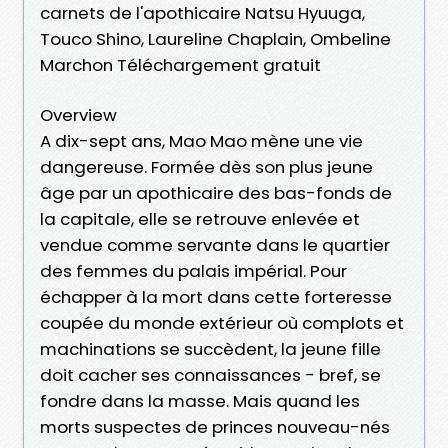
carnets de l'apothicaire Natsu Hyuuga,
Touco Shino, Laureline Chaplain, Ombeline
Marchon Téléchargement gratuit
Overview
A dix-sept ans, Mao Mao mène une vie
dangereuse. Formée dès son plus jeune
âge par un apothicaire des bas-fonds de
la capitale, elle se retrouve enlevée et
vendue comme servante dans le quartier
des femmes du palais impérial. Pour
échapper à la mort dans cette forteresse
coupée du monde extérieur où complots et
machinations se succèdent, la jeune fille
doit cacher ses connaissances - bref, se
fondre dans la masse. Mais quand les
morts suspectes de princes nouveau-nés