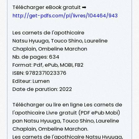
Télécharger eBook gratuit ➡
http://get-pdfs.com/pl/livres/104464/943
Les carnets de l'apothicaire
Natsu Hyuuga, Touco Shino, Laureline
Chaplain, Ombeline Marchon
Nb. de pages: 634
Format: Pdf, ePub, MOBI, FB2
ISBN: 9782371023376
Editeur: Lumen
Date de parution: 2022
Télécharger ou lire en ligne Les carnets de
l'apothicaire Livre gratuit (PDF ePub Mobi)
pan Natsu Hyuuga, Touco Shino, Laureline
Chaplain, Ombeline Marchon.
Les carnets de l'apothicaire Natsu Hyuuga,