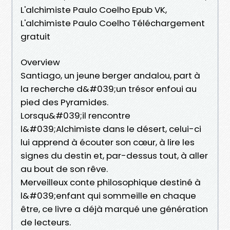
L'alchimiste Paulo Coelho Epub VK,
L'alchimiste Paulo Coelho Téléchargement
gratuit
Overview
Santiago, un jeune berger andalou, part à
la recherche d&#039;un trésor enfoui au
pied des Pyramides.
Lorsqu&#039;il rencontre
l&#039;Alchimiste dans le désert, celui-ci
lui apprend à écouter son cœur, à lire les
signes du destin et, par-dessus tout, à aller
au bout de son rêve.
Merveilleux conte philosophique destiné à
l&#039;enfant qui sommeille en chaque
être, ce livre a déjà marqué une génération
de lecteurs.