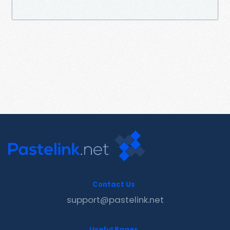
Contact Us
support@pastelink.net
Useful Pages