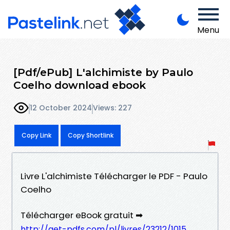
Menu
[Pdf/ePub] L'alchimiste by Paulo
Coelho download ebook
12 October 2024
Views: 227
Copy Link
Copy Shortlink
Livre L'alchimiste Télécharger le PDF - Paulo
Coelho
Télécharger eBook gratuit ➡
http://get-pdfs.com/pl/livres/23212/1015