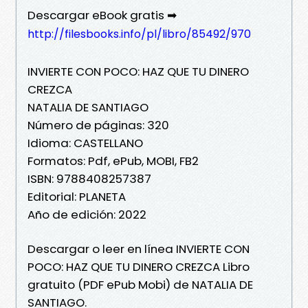
Descargar eBook gratis ➡
http://filesbooks.info/pl/libro/85492/970
INVIERTE CON POCO: HAZ QUE TU DINERO
CREZCA
NATALIA DE SANTIAGO
Número de páginas: 320
Idioma: CASTELLANO
Formatos: Pdf, ePub, MOBI, FB2
ISBN: 9788408257387
Editorial: PLANETA
Año de edición: 2022
Descargar o leer en línea INVIERTE CON
POCO: HAZ QUE TU DINERO CREZCA Libro
gratuito (PDF ePub Mobi) de NATALIA DE
SANTIAGO.