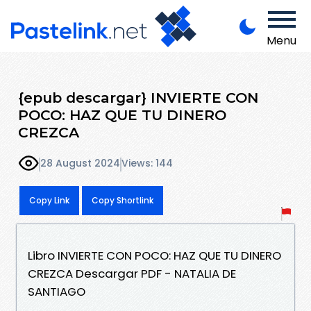
Menu
{epub descargar} INVIERTE CON
POCO: HAZ QUE TU DINERO
CREZCA
28 August 2024
Views: 144
Copy Link
Copy Shortlink
Libro INVIERTE CON POCO: HAZ QUE TU DINERO
CREZCA Descargar PDF - NATALIA DE
SANTIAGO