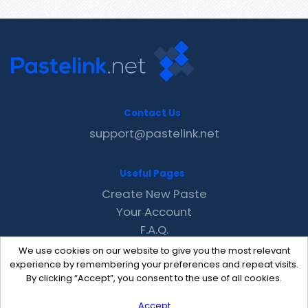
Contact Us
support@pastelink.net
Useful Pages
Create New Paste
Your Account
F.A.Q.
Recent
We use cookies on our website to give you the most relevant
Contact
experience by remembering your preferences and repeat visits.
By clicking “Accept”, you consent to the use of all cookies.
Accept