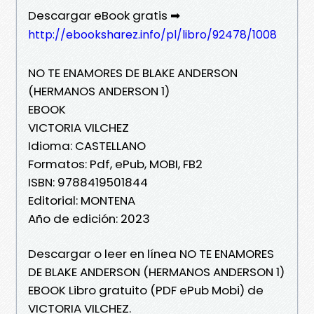
Descargar eBook gratis ➡
http://ebooksharez.info/pl/libro/92478/1008
NO TE ENAMORES DE BLAKE ANDERSON
(HERMANOS ANDERSON 1)
EBOOK
VICTORIA VILCHEZ
Idioma: CASTELLANO
Formatos: Pdf, ePub, MOBI, FB2
ISBN: 9788419501844
Editorial: MONTENA
Año de edición: 2023
Descargar o leer en línea NO TE ENAMORES
DE BLAKE ANDERSON (HERMANOS ANDERSON 1)
EBOOK Libro gratuito (PDF ePub Mobi) de
VICTORIA VILCHEZ.