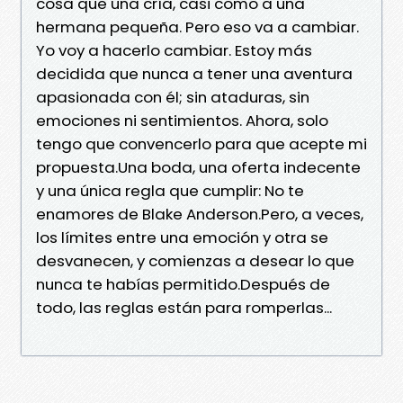
cosa que una cría, casi como a una
hermana pequeña. Pero eso va a cambiar.
Yo voy a hacerlo cambiar. Estoy más
decidida que nunca a tener una aventura
apasionada con él; sin ataduras, sin
emociones ni sentimientos. Ahora, solo
tengo que convencerlo para que acepte mi
propuesta.Una boda, una oferta indecente
y una única regla que cumplir: No te
enamores de Blake Anderson.Pero, a veces,
los límites entre una emoción y otra se
desvanecen, y comienzas a desear lo que
nunca te habías permitido.Después de
todo, las reglas están para romperlas...