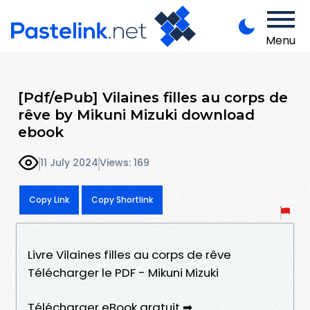
Menu
[Pdf/ePub] Vilaines filles au corps de
rêve by Mikuni Mizuki download
ebook
11 July 2024
Views: 169
Copy Link
Copy Shortlink
Livre Vilaines filles au corps de rêve
Télécharger le PDF - Mikuni Mizuki
Télécharger eBook gratuit ➡