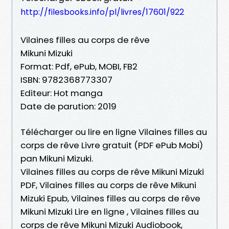
http://filesbooks.info/pl/livres/17601/922
Vilaines filles au corps de rêve
Mikuni Mizuki
Format: Pdf, ePub, MOBI, FB2
ISBN: 9782368773307
Editeur: Hot manga
Date de parution: 2019
Télécharger ou lire en ligne Vilaines filles au
corps de rêve Livre gratuit (PDF ePub Mobi)
pan Mikuni Mizuki.
Vilaines filles au corps de rêve Mikuni Mizuki
PDF, Vilaines filles au corps de rêve Mikuni
Mizuki Epub, Vilaines filles au corps de rêve
Mikuni Mizuki Lire en ligne , Vilaines filles au
corps de rêve Mikuni Mizuki Audiobook,