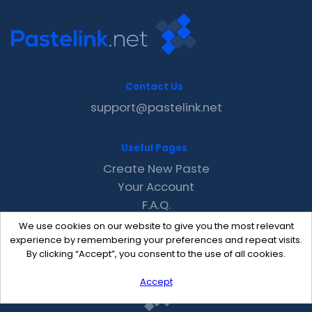
Contact Us
support@pastelink.net
Useful Pages
Create New Paste
Your Account
F.A.Q.
Recent
We use cookies on our website to give you the most relevant
Contact
experience by remembering your preferences and repeat visits.
By clicking “Accept”, you consent to the use of all cookies.
Accept