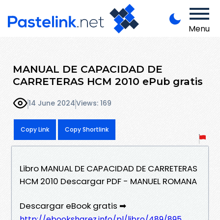
Menu
MANUAL DE CAPACIDAD DE
CARRETERAS HCM 2010 ePub gratis
14 June 2024
Views: 169
Copy Link
Copy Shortlink
Libro MANUAL DE CAPACIDAD DE CARRETERAS
HCM 2010 Descargar PDF - MANUEL ROMANA
Descargar eBook gratis ➡
http://ebooksharez.info/pl/libro/489/895