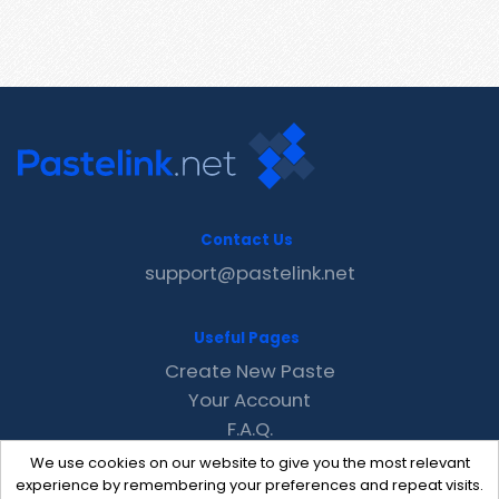
Contact Us
support@pastelink.net
Useful Pages
Create New Paste
Your Account
F.A.Q.
Recent
We use cookies on our website to give you the most relevant
Contact
experience by remembering your preferences and repeat visits.