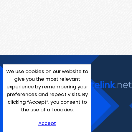
We use cookies on our website to
give you the most relevant
experience by remembering your
preferences and repeat visits. By
clicking “Accept”, you consent to
the use of all cookies.
Accept