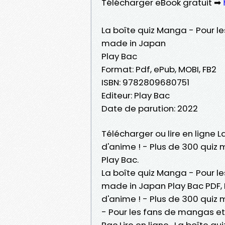
Télécharger eBook gratuit ➡
La boîte quiz Manga - Pour l
made in Japan
Play Bac
Format: Pdf, ePub, MOBI, FB2
ISBN: 9782809680751
Editeur: Play Bac
Date de parution: 2022
Télécharger ou lire en ligne 
d'anime ! - Plus de 300 quiz 
Play Bac.
La boîte quiz Manga - Pour l
made in Japan Play Bac PDF, 
d'anime ! - Plus de 300 quiz
- Pour les fans de mangas et
Bac Lire en ligne , La boîte 