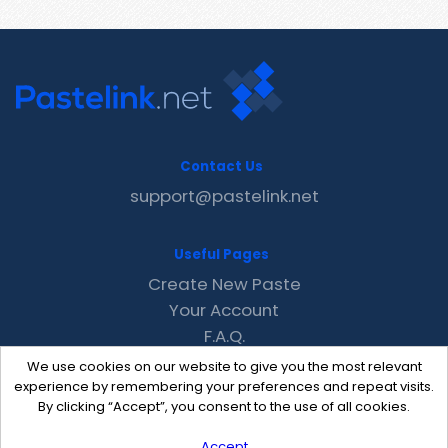
Contact Us
support@pastelink.net
Useful Pages
Create New Paste
Your Account
F.A.Q.
Recent
We use cookies on our website to give you the most relevant
Contact
experience by remembering your preferences and repeat visits.
By clicking “Accept”, you consent to the use of all cookies.
Accept