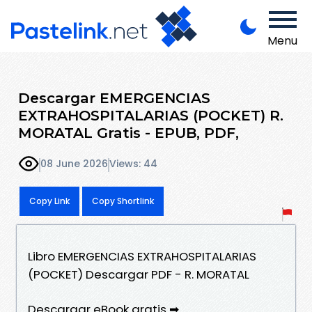
Menu
Descargar EMERGENCIAS
EXTRAHOSPITALARIAS (POCKET) R.
MORATAL Gratis - EPUB, PDF,
08 June 2026
Views: 44
Copy Link
Copy Shortlink
Libro EMERGENCIAS EXTRAHOSPITALARIAS
(POCKET) Descargar PDF - R. MORATAL
Descargar eBook gratis ➡