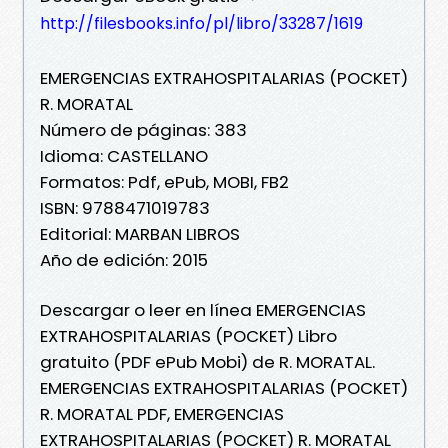
http://filesbooks.info/pl/libro/33287/1619
EMERGENCIAS EXTRAHOSPITALARIAS (POCKET)
R. MORATAL
Número de páginas: 383
Idioma: CASTELLANO
Formatos: Pdf, ePub, MOBI, FB2
ISBN: 9788471019783
Editorial: MARBAN LIBROS
Año de edición: 2015
Descargar o leer en línea EMERGENCIAS
EXTRAHOSPITALARIAS (POCKET) Libro
gratuito (PDF ePub Mobi) de R. MORATAL.
EMERGENCIAS EXTRAHOSPITALARIAS (POCKET)
R. MORATAL PDF, EMERGENCIAS
EXTRAHOSPITALARIAS (POCKET) R. MORATAL