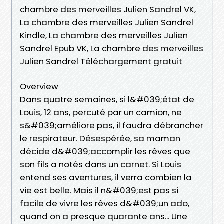
chambre des merveilles Julien Sandrel VK,
La chambre des merveilles Julien Sandrel
Kindle, La chambre des merveilles Julien
Sandrel Epub VK, La chambre des merveilles
Julien Sandrel Téléchargement gratuit
Overview
Dans quatre semaines, si l&#039;état de
Louis, 12 ans, percuté par un camion, ne
s&#039;améliore pas, il faudra débrancher
le respirateur. Désespérée, sa maman
décide d&#039;accomplir les rêves que
son fils a notés dans un carnet. Si Louis
entend ses aventures, il verra combien la
vie est belle. Mais il n&#039;est pas si
facile de vivre les rêves d&#039;un ado,
quand on a presque quarante ans... Une