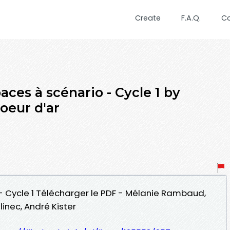
Create
F.A.Q.
C
aces à scénario - Cycle 1 by
oeur d'ar
 - Cycle 1 Télécharger le PDF - Mélanie Rambaud,
linec, André Kister