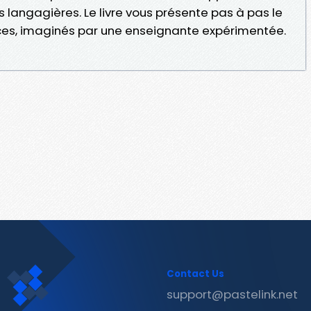
angagières. Le livre vous présente pas à pas le
es, imaginés par une enseignante expérimentée.
Contact Us
support@pastelink.net