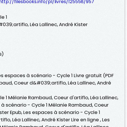
http://filesbooks.info/pl/livres/125558/957
e 1
9;artiflo, Léa Lallinec, André Kister
s)
es espaces à scénario - Cycle 1 Livre gratuit (PDF
ud, Coeur d&#039;artiflo, Léa Lallinec, André
e 1 Mélanie Rambaud, Coeur d'artiflo, Léa Lallinec,
s à scénario - Cycle 1 Mélanie Rambaud, Coeur
Kister Epub, Les espaces à scénario - Cycle 1
o, Léa Lallinec, André Kister Lire en ligne , Les
Mélanie Rambaud, Coeur d'artiflo, Léa Lallinec,