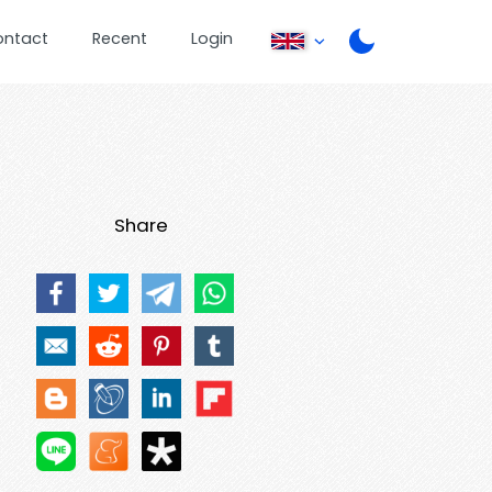
ontact
Recent
Login
Share