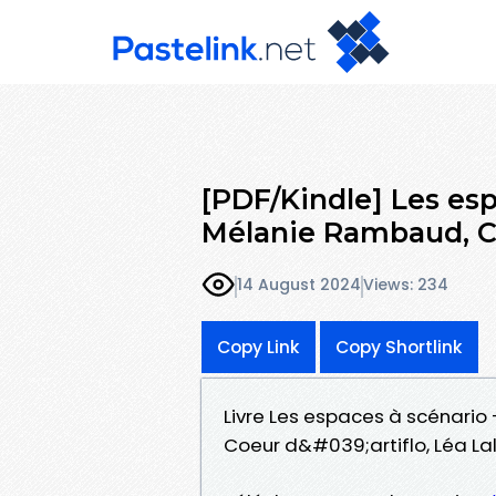
[PDF/Kindle] Les esp
Mélanie Rambaud, C
14 August 2024
Views: 234
Copy Link
Copy Shortlink
Livre Les espaces à scénario
Coeur d&#039;artiflo, Léa Lal