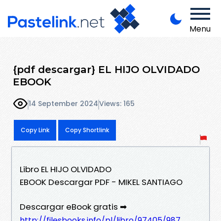
Menu
{pdf descargar} EL HIJO OLVIDADO
EBOOK
14 September 2024
Views: 165
Copy Link
Copy Shortlink
Libro EL HIJO OLVIDADO
EBOOK Descargar PDF - MIKEL SANTIAGO
Descargar eBook gratis ➡
http://filesbooks.info/pl/libro/97405/987