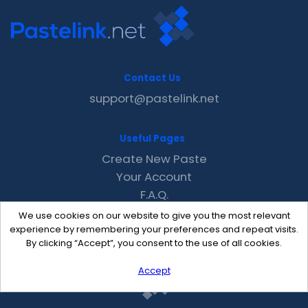
Contact Us
support@pastelink.net
Useful Pages
Create New Paste
Your Account
F.A.Q.
Recent
We use cookies on our website to give you the most relevant
Contact
experience by remembering your preferences and repeat visits.
By clicking “Accept”, you consent to the use of all cookies.
Accept