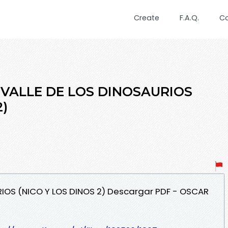
Create
F.A.Q.
C
L VALLE DE LOS DINOSAURIOS
2)
URIOS (NICO Y LOS DINOS 2) Descargar PDF - OSCAR