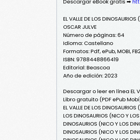
Descargar eBook gratis ➡
ht
EL VALLE DE LOS DINOSAURIOS 
OSCAR JULVE
Número de páginas: 64
Idioma: Castellano
Formatos: Pdf, ePub, MOBI, FB
ISBN: 9788448866419
Editorial: Beascoa
Año de edición: 2023
Descargar o leer en línea EL 
Libro gratuito (PDF ePub Mob
EL VALLE DE LOS DINOSAURIOS (
LOS DINOSAURIOS (NICO Y LOS 
DINOSAURIOS (NICO Y LOS DINOS
DINOSAURIOS (NICO Y LOS DINO
DINOSAURIOS (NICO Y LOS DINO