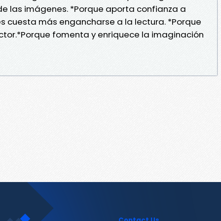
 de las imágenes. *Porque aporta confianza a
les cuesta más engancharse a la lectura. *Porque
ector.*Porque fomenta y enriquece la imaginación
Contact Us