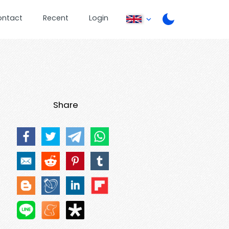
ontact
Recent
Login
Share