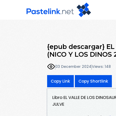
{epub descargar} E
(NICO Y LOS DINOS 
03 December 2024
Views: 148
Copy Link
Copy Shortlink
Libro EL VALLE DE LOS DINOSA
JULVE