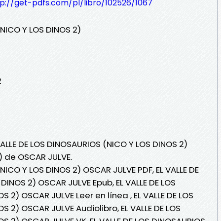
tp://get-pdfs.com/pl/libro/102526/1067
(NICO Y LOS DINOS 2)
2
VALLE DE LOS DINOSAURIOS (NICO Y LOS DINOS 2)
i) de OSCAR JULVE.
NICO Y LOS DINOS 2) OSCAR JULVE PDF, EL VALLE DE
DINOS 2) OSCAR JULVE Epub, EL VALLE DE LOS
 2) OSCAR JULVE Leer en línea , EL VALLE DE LOS
S 2) OSCAR JULVE Audiolibro, EL VALLE DE LOS
S 2) OSCAR JULVE VK, EL VALLE DE LOS DINOSAURIOS