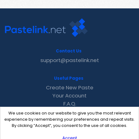
Contact Us
support@pastelink.net
Useful Pages
Create New Paste
Your Account
F.A.Q.
Recent
We use cookies on our website to give you the most relevant
Contact
experience by remembering your preferences and repeat visits.
By clicking “Accept”, you consent to the use of all cookies.
Accept