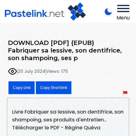
Menu
DOWNLOAD [PDF] {EPUB}
Fabriquer sa lessive, son dentifrice,
son shampoing, ses p
20 July 2024
Views: 175
Copy Link
Copy Shortlink
Livre Fabriquer sa lessive, son dentifrice, son
shampoing, ses produits d'entretien...
Télécharger le PDF - Régine Quéva