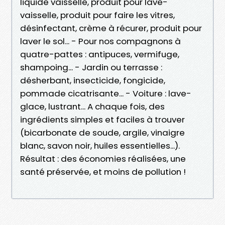
liquide vaisselle, produit pour lave-
vaisselle, produit pour faire les vitres,
désinfectant, crème à récurer, produit pour
laver le sol... - Pour nos compagnons à
quatre-pattes : antipuces, vermifuge,
shampoing... - Jardin ou terrasse :
désherbant, insecticide, fongicide,
pommade cicatrisante... - Voiture : lave-
glace, lustrant... A chaque fois, des
ingrédients simples et faciles à trouver
(bicarbonate de soude, argile, vinaigre
blanc, savon noir, huiles essentielles...).
Résultat : des économies réalisées, une
santé préservée, et moins de pollution !