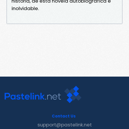
historia, de esta novela autobiográfica e
inolvidable.
Contact Us
support@pastelink.net