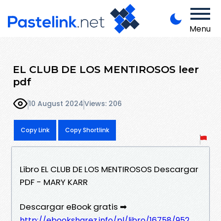
Menu
EL CLUB DE LOS MENTIROSOS leer
pdf
10 August 2024
Views: 206
Copy Link
Copy Shortlink
Libro EL CLUB DE LOS MENTIROSOS Descargar
PDF - MARY KARR
Descargar eBook gratis ➡
http://ebooksharez.info/pl/libro/16758/952