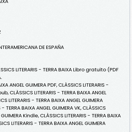
AIXA
2
/ INTERAMERICANA DE ESPAÑA
SSICS LITERARIS - TERRA BAIXA Libro gratuito (PDF
.
AIXA ANGEL GUIMERA PDF, CLÀSSICS LITERARIS -
ub, CLÀSSICS LITERARIS - TERRA BAIXA ANGEL
SICS LITERARIS - TERRA BAIXA ANGEL GUIMERA
IS - TERRA BAIXA ANGEL GUIMERA VK, CLÀSSICS
 GUIMERA Kindle, CLÀSSICS LITERARIS - TERRA BAIXA
ICS LITERARIS - TERRA BAIXA ANGEL GUIMERA