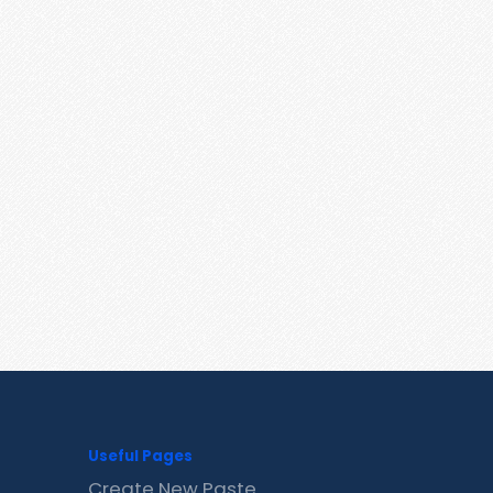
Useful Pages
Create New Paste