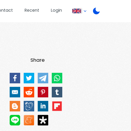
ontact
Recent
Login
Share