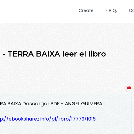
Create
F.A.Q.
C
- TERRA BAIXA leer el libro
ERRA BAIXA Descargar PDF - ANGEL GUIMERA
p://ebooksharez.info/pl/libro/17779/1016