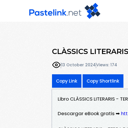
CLÀSSICS LITERARIS 
13 October 2024
Views: 174
Copy Link
Copy Shortlink
Libro CLÀSSICS LITERARIS - T
Descargar eBook gratis ➡
htt