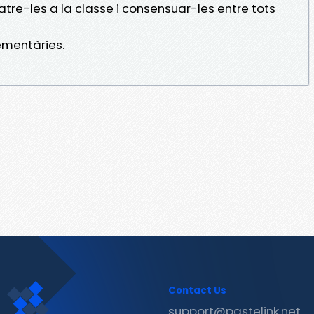
tre-les a la classe i consensuar-les entre tots
ementàries.
Contact Us
support@pastelink.net