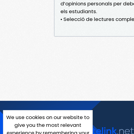
d’opinions personals per deba
els estudiants.
• Selecció de lectures compl
We use cookies on our website to
give you the most relevant
experience by remembering your