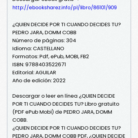
http://ebooksharez.info/pl/libro/86101/909
¿QUIEN DECIDE POR TI CUANDO DECIDES TU?
PEDRO JARA, DOMM COBB
Número de páginas: 304
Idioma: CASTELLANO
Formatos: Pdf, ePub, MOBI, FB2
ISBN: 9788403522671
Editorial: AGUILAR
Año de edición: 2022
Descargar o leer en línea ¿QUIEN DECIDE
POR TI CUANDO DECIDES TU? Libro gratuito
(PDF ePub Mobi) de PEDRO JARA, DOMM
COBB.
¿QUIEN DECIDE POR TI CUANDO DECIDES TU?
PEDRO JARA, DOMM COBB PDF, ¿QUIEN DECIDE