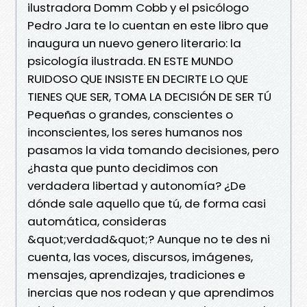
ilustradora Domm Cobb y el psicólogo
Pedro Jara te lo cuentan en este libro que
inaugura un nuevo genero literario: la
psicología ilustrada. EN ESTE MUNDO
RUIDOSO QUE INSISTE EN DECIRTE LO QUE
TIENES QUE SER, TOMA LA DECISIÓN DE SER TÚ
Pequeñas o grandes, conscientes o
inconscientes, los seres humanos nos
pasamos la vida tomando decisiones, pero
¿hasta que punto decidimos con
verdadera libertad y autonomía? ¿De
dónde sale aquello que tú, de forma casi
automática, consideras
&quot;verdad&quot;? Aunque no te des ni
cuenta, las voces, discursos, imágenes,
mensajes, aprendizajes, tradiciones e
inercias que nos rodean y que aprendimos