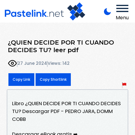
Menu
¿QUIEN DECIDE POR TI CUANDO
DECIDES TU? leer pdf
27 June 2024
Views: 142
Copy Link
Copy Shortlink
Libro ¿QUIEN DECIDE POR TI CUANDO DECIDES
TU? Descargar PDF - PEDRO JARA, DOMM
COBB
Descargar eBook gratis ➡