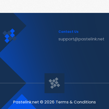
Contact Us
support@pastelink.net
Pastelink.net © 2026
|
Terms & Conditions