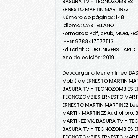
BASURA TV - TECNOZOMBIES
ERNESTO MARTIN MARTINEZ
Número de páginas: 148
Idioma: CASTELLANO
Formatos: Pdf, ePub, MOBI, FB
ISBN: 9788417577513
Editorial: CLUB UNIVERSITARIO
Año de edición: 2019
Descargar o leer en línea BA
Mobi) de ERNESTO MARTIN MAR
BASURA TV - TECNOZOMBIES E
TECNOZOMBIES ERNESTO MARTI
ERNESTO MARTIN MARTINEZ Lee
MARTIN MARTINEZ Audiolibro,
MARTINEZ VK, BASURA TV - TE
BASURA TV - TECNOZOMBIES ER
TECNOZOMBIES ERNESTO MARTI