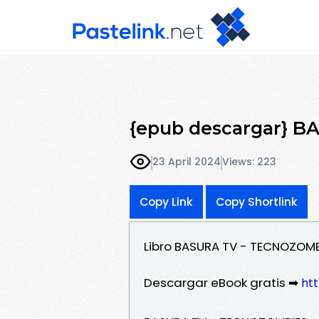
{epub descargar} 
23 April 2024
Views: 223
Copy Link
Copy Shortlink
Libro BASURA TV - TECNOZOMB
Descargar eBook gratis ➡
ht