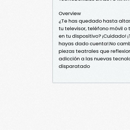
Overview
¿Te has quedado hasta alta
tu televisor, teléfono móvil
en tu dispositivo? ¡Cuidado! 
hayas dado cuenta!.No cambie
piezas teatrales que reflexion
adicción a las nuevas tecno
disparatado