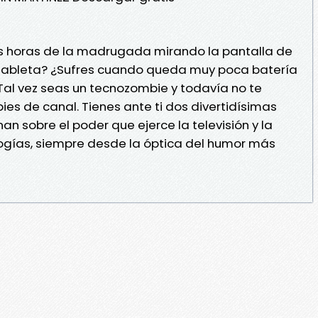
s horas de la madrugada mirando la pantalla de
 o tableta? ¿Sufres cuando queda muy poca batería
¡Tal vez seas un tecnozombie y todavía no te
s de canal. Tienes ante ti dos divertidísimas
an sobre el poder que ejerce la televisión y la
logías, siempre desde la óptica del humor más