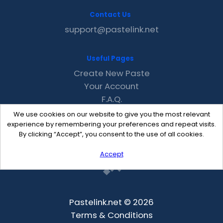
Contact Us
support@pastelink.net
Useful Pages
Create New Paste
Your Account
F.A.Q.
Recent
We use cookies on our website to give you the most relevant
Contact
experience by remembering your preferences and repeat visits.
By clicking “Accept”, you consent to the use of all cookies.
Accept
Pastelink.net © 2026
Terms & Conditions