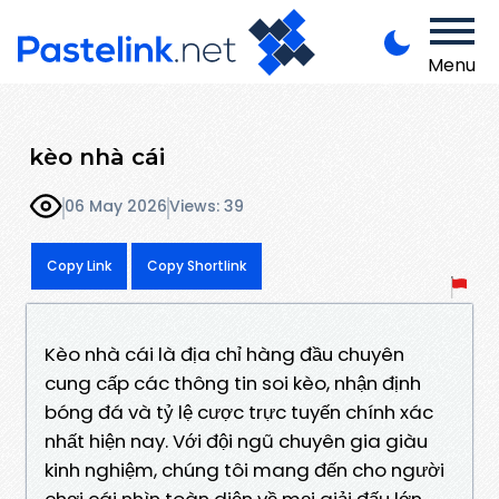
Menu
kèo nhà cái
06 May 2026
Views: 39
Copy Link
Copy Shortlink
Kèo nhà cái là địa chỉ hàng đầu chuyên
cung cấp các thông tin soi kèo, nhận định
bóng đá và tỷ lệ cược trực tuyến chính xác
nhất hiện nay. Với đội ngũ chuyên gia giàu
kinh nghiệm, chúng tôi mang đến cho người
chơi cái nhìn toàn diện về mọi giải đấu lớn