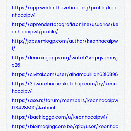
https://app.wedonthavetime.org/profile/keo
nhacaipw1
https://aprenderfotografia.online/usuarios/ke
onhacaipw1/profile/
http://jobs.emiogp.com/author/keonhacaipw
1/
https://learningapps.org/watch?v=pqvqmnyj
c26
https://civitai.com/user/alhamdulillah6316896
https://3dwarehouse.sketchup.com/by/keon
hacaipw1
https://axe.rs/forum/members/keonhacaipw
1.13428800/#about
https://backloggd.com/u/keonhacaipw1/
https://bioimagingcore.be/q2a/user/keonhac