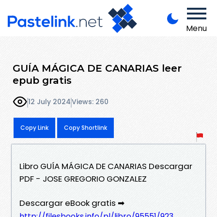
Menu
GUÍA MÁGICA DE CANARIAS leer
epub gratis
12 July 2024
Views: 260
Copy Link
Copy Shortlink
Libro GUÍA MÁGICA DE CANARIAS Descargar
PDF - JOSE GREGORIO GONZALEZ
Descargar eBook gratis ➡
http://filesbooks.info/pl/libro/95551/923