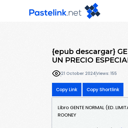
{epub descargar} G
UN PRECIO ESPECIA
21 October 2024
Views: 155
Copy Link
Copy Shortlink
Libro GENTE NORMAL (ED. LIMI
ROONEY