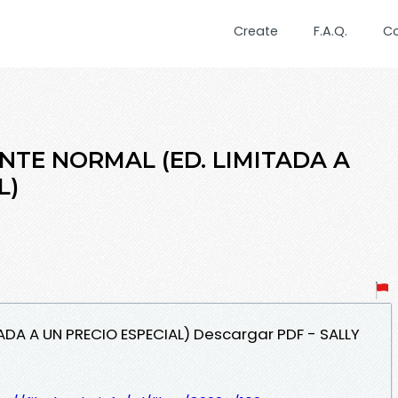
Create
F.A.Q.
C
ENTE NORMAL (ED. LIMITADA A
L)
TADA A UN PRECIO ESPECIAL) Descargar PDF - SALLY