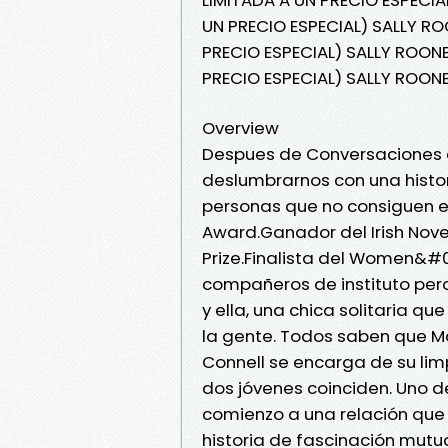
UN PRECIO ESPECIAL) SALLY RO
PRECIO ESPECIAL) SALLY ROONE
PRECIO ESPECIAL) SALLY ROON
Overview
Despues de Conversaciones e
deslumbrarnos con una histor
personas que no consiguen e
Award.Ganador del Irish Novel
Prize.Finalista del Women&#03
compañeros de instituto pero
y ella, una chica solitaria 
la gente. Todos saben que M
Connell se encarga de su lim
dos jóvenes coinciden. Uno d
comienzo a una relación que
historia de fascinación mut