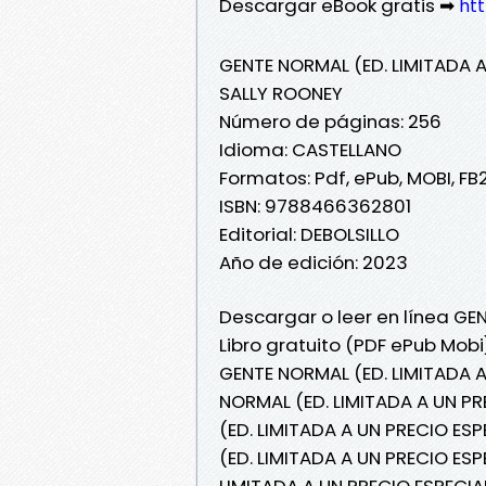
Descargar eBook gratis ➡
htt
GENTE NORMAL (ED. LIMITADA A
SALLY ROONEY
Número de páginas: 256
Idioma: CASTELLANO
Formatos: Pdf, ePub, MOBI, FB
ISBN: 9788466362801
Editorial: DEBOLSILLO
Año de edición: 2023
Descargar o leer en línea GE
Libro gratuito (PDF ePub Mob
GENTE NORMAL (ED. LIMITADA A
NORMAL (ED. LIMITADA A UN P
(ED. LIMITADA A UN PRECIO ESP
(ED. LIMITADA A UN PRECIO ESP
LIMITADA A UN PRECIO ESPECIA