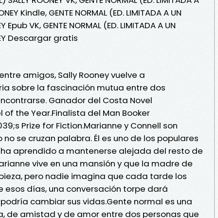
ONEY Kindle, GENTE NORMAL (ED. LIMITADA A UN
Y Epub VK, GENTE NORMAL (ED. LIMITADA A UN
EY Descargar gratis
ntre amigos, Sally Rooney vuelve a
ia sobre la fascinación mutua entre dos
ncontrarse. Ganador del Costa Novel
 of the Year.Finalista del Man Booker
9;s Prize for Fiction.Marianne y Connell son
 no se cruzan palabra. Él es uno de los populares
que ha aprendido a mantenerse alejada del resto de
arianne vive en una mansión y que la madre de
pieza, pero nadie imagina que cada tarde los
e esos días, una conversación torpe dará
 podría cambiar sus vidas.Gente normal es una
ua, de amistad y de amor entre dos personas que