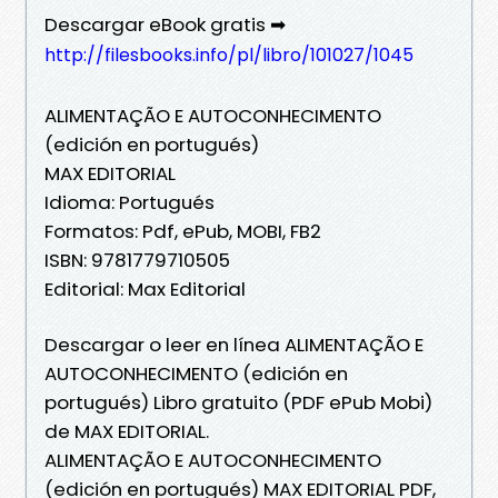
Descargar eBook gratis ➡
http://filesbooks.info/pl/libro/101027/1045
ALIMENTAÇÃO E AUTOCONHECIMENTO
(edición en portugués)
MAX EDITORIAL
Idioma: Portugués
Formatos: Pdf, ePub, MOBI, FB2
ISBN: 9781779710505
Editorial: Max Editorial
Descargar o leer en línea ALIMENTAÇÃO E
AUTOCONHECIMENTO (edición en
portugués) Libro gratuito (PDF ePub Mobi)
de MAX EDITORIAL.
ALIMENTAÇÃO E AUTOCONHECIMENTO
(edición en portugués) MAX EDITORIAL PDF,