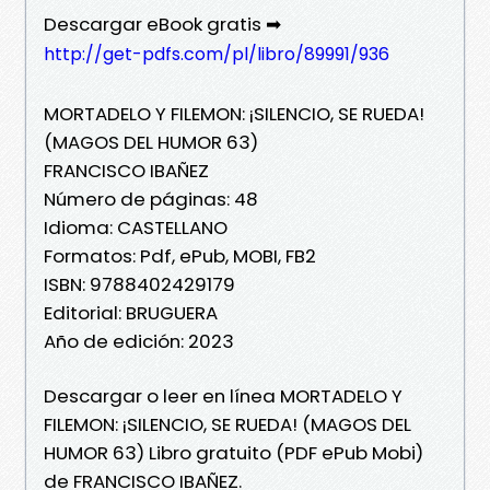
Descargar eBook gratis ➡
http://get-pdfs.com/pl/libro/89991/936
MORTADELO Y FILEMON: ¡SILENCIO, SE RUEDA!
(MAGOS DEL HUMOR 63)
FRANCISCO IBAÑEZ
Número de páginas: 48
Idioma: CASTELLANO
Formatos: Pdf, ePub, MOBI, FB2
ISBN: 9788402429179
Editorial: BRUGUERA
Año de edición: 2023
Descargar o leer en línea MORTADELO Y
FILEMON: ¡SILENCIO, SE RUEDA! (MAGOS DEL
HUMOR 63) Libro gratuito (PDF ePub Mobi)
de FRANCISCO IBAÑEZ.