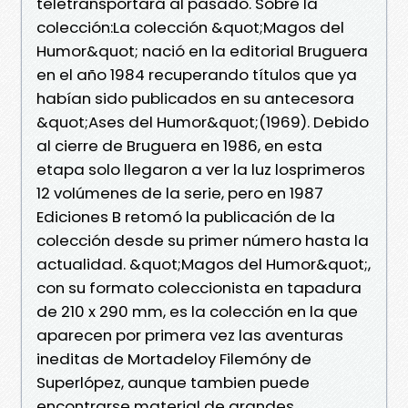
teletransportará al pasado. Sobre la
colección:La colección &quot;Magos del
Humor&quot; nació en la editorial Bruguera
en el año 1984 recuperando títulos que ya
habían sido publicados en su antecesora
&quot;Ases del Humor&quot;(1969). Debido
al cierre de Bruguera en 1986, en esta
etapa solo llegaron a ver la luz losprimeros
12 volúmenes de la serie, pero en 1987
Ediciones B retomó la publicación de la
colección desde su primer número hasta la
actualidad. &quot;Magos del Humor&quot;,
con su formato coleccionista en tapadura
de 210 x 290 mm, es la colección en la que
aparecen por primera vez las aventuras
ineditas de Mortadeloy Filemóny de
Superlópez, aunque tambien puede
encontrarse material de grandes