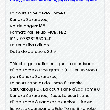
La courtisane d'Edo Tome 8
Kanoko Sakurakouji
Nb. de pages: 188
Format: Pdf, ePub, MOBI, FB2
ISBN: 9782811650049
Editeur: Pika Edition
Date de parution: 2019
Télécharger ou lire en ligne La courtisane
d'Edo Tome 8 Livre gratuit (PDF ePub Mobi)
pan Kanoko Sakurakouji.
La courtisane d'Edo Tome 8 Kanoko
Sakurakouji PDF, La courtisane d'Edo Tome 8
Kanoko Sakurakouji Epub, La courtisane
d'Edo Tome 8 Kanoko Sakurakouji Lire en
ligne , La courtisane d'Edo Tome 8 Kanoko