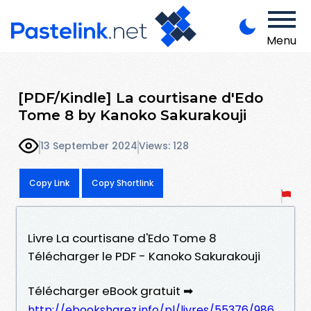
Menu
[PDF/Kindle] La courtisane d'Edo
Tome 8 by Kanoko Sakurakouji
13 September 2024
Views: 128
Copy Link
Copy Shortlink
Livre La courtisane d'Edo Tome 8
Télécharger le PDF - Kanoko Sakurakouji
Télécharger eBook gratuit ➡
http://ebooksharez.info/pl/livres/55376/986