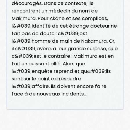
découragés. Dans ce contexte, ils
rencontrent un médecin du nom de
Makimura. Pour Akane et ses complices,
l&#039;identité de cet étrange docteur ne
fait pas de doute : c&#039;est
l&#039;homme de main de Nakamura. Or,
il s&#039;avère, à leur grande surprise, que
c&#039;est le contraire : Makimura est en
fait un puissant allié. Alors que
l&#039;enquête reprend et qu&#039;ils
sont sur le point de résoudre
l&#039;affaire, ils doivent encore faire
face à de nouveaux incidents...