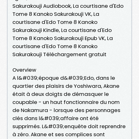
Sakurakouji Audiobook, La courtisane d'Edo
Tome 8 Kanoko Sakurakouji VK, La
courtisane d'Edo Tome 8 Kanoko
Sakurakouji Kindle, La courtisane d'Edo
Tome 8 Kanoko Sakurakouji Epub VK, La
courtisane d'Edo Tome 8 Kanoko
Sakurakouji Téléchargement gratuit
Overview
A l&#039;époque d&#039;Edo, dans le
quartier des plaisirs de Yoshiwara, Akane
était à deux doigts de démasquer le
coupable - un haut fonctionnaire du nom
de Nakamura - lorsque des personnages
clés dans l&#039;affaire ont été
supprimés. L&#039;enquête doit reprendre
à zéro. Akane et ses complices sont