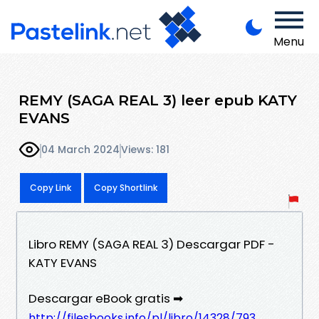
Menu
REMY (SAGA REAL 3) leer epub KATY
EVANS
04 March 2024
Views: 181
Copy Link
Copy Shortlink
Libro REMY (SAGA REAL 3) Descargar PDF -
KATY EVANS
Descargar eBook gratis ➡
http://filesbooks.info/pl/libro/14328/793