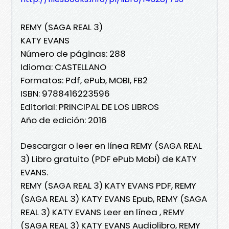
REMY (SAGA REAL 3)
KATY EVANS
Número de páginas: 288
Idioma: CASTELLANO
Formatos: Pdf, ePub, MOBI, FB2
ISBN: 9788416223596
Editorial: PRINCIPAL DE LOS LIBROS
Año de edición: 2016
Descargar o leer en línea REMY (SAGA REAL
3) Libro gratuito (PDF ePub Mobi) de KATY
EVANS.
REMY (SAGA REAL 3) KATY EVANS PDF, REMY
(SAGA REAL 3) KATY EVANS Epub, REMY (SAGA
REAL 3) KATY EVANS Leer en línea , REMY
(SAGA REAL 3) KATY EVANS Audiolibro, REMY