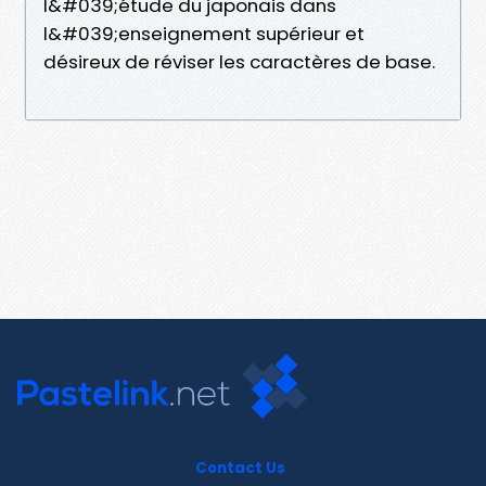
l&#039;étude du japonais dans
l&#039;enseignement supérieur et
désireux de réviser les caractères de base.
Contact Us