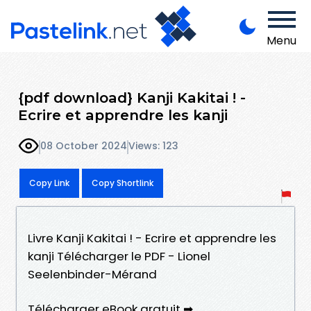
Menu
{pdf download} Kanji Kakitai ! -
Ecrire et apprendre les kanji
08 October 2024
Views: 123
Copy Link
Copy Shortlink
Livre Kanji Kakitai ! - Ecrire et apprendre les
kanji Télécharger le PDF - Lionel
Seelenbinder-Mérand
Télécharger eBook gratuit ➡