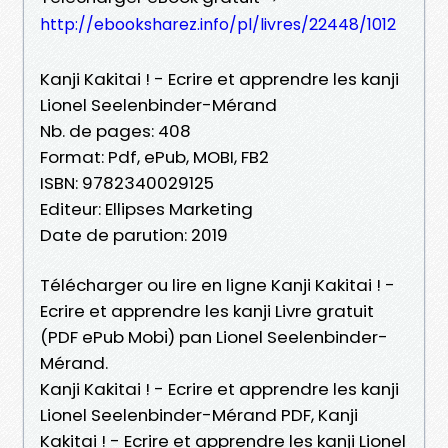
http://ebooksharez.info/pl/livres/22448/1012
Kanji Kakitai ! - Ecrire et apprendre les kanji
Lionel Seelenbinder-Mérand
Nb. de pages: 408
Format: Pdf, ePub, MOBI, FB2
ISBN: 9782340029125
Editeur: Ellipses Marketing
Date de parution: 2019
Télécharger ou lire en ligne Kanji Kakitai ! -
Ecrire et apprendre les kanji Livre gratuit
(PDF ePub Mobi) pan Lionel Seelenbinder-
Mérand.
Kanji Kakitai ! - Ecrire et apprendre les kanji
Lionel Seelenbinder-Mérand PDF, Kanji
Kakitai ! - Ecrire et apprendre les kanji Lionel