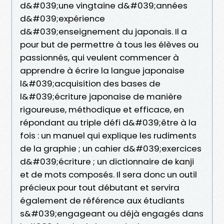
d&#039;une vingtaine d&#039;années
d&#039;expérience
d&#039;enseignement du japonais. Il a
pour but de permettre à tous les élèves ou
passionnés, qui veulent commencer à
apprendre à écrire la langue japonaise
l&#039;acquisition des bases de
l&#039;écriture japonaise de manière
rigoureuse, méthodique et efficace, en
répondant au triple défi d&#039;être à la
fois : un manuel qui explique les rudiments
de la graphie ; un cahier d&#039;exercices
d&#039;écriture ; un dictionnaire de kanji
et de mots composés. Il sera donc un outil
précieux pour tout débutant et servira
également de référence aux étudiants
s&#039;engageant ou déjà engagés dans