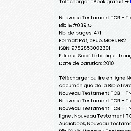
Télécharger eBook gratuit ➡
Nouveau Testament TOB - Tr
Bibli&#039;O
Nb. de pages: 471
Format: Pdf, ePub, MOBI, FB2
ISBN: 9782853002301
Editeur: Société biblique fra
Date de parution: 2010
Télécharger ou lire en ligne
oecuménique de la Bible Livr
Nouveau Testament TOB - Trad
Nouveau Testament TOB - Trad
Nouveau Testament TOB - Trad
ligne , Nouveau Testament TO
Audiobook, Nouveau Testamen
Bibli'O VK, Nouveau Testamen