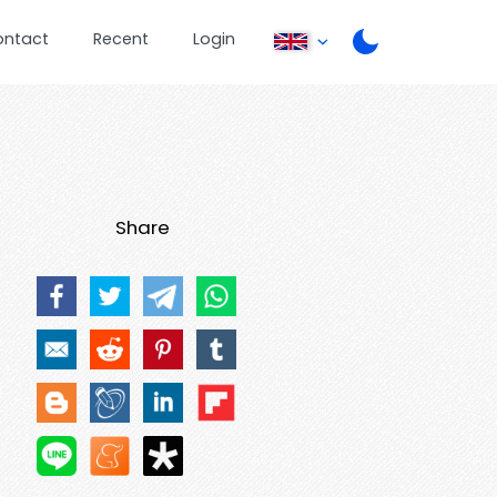
ontact
Recent
Login
Share