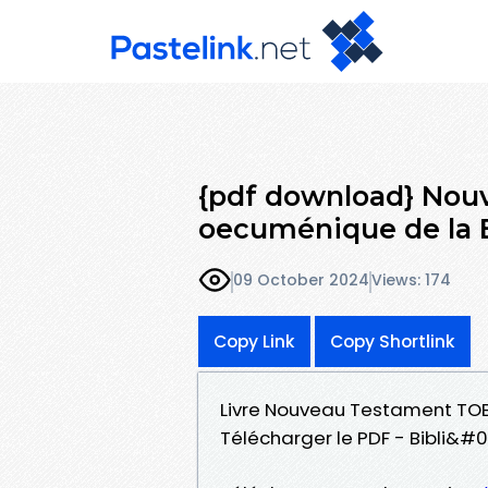
{pdf download} Nou
oecuménique de la 
09 October 2024
Views: 174
Copy Link
Copy Shortlink
Livre Nouveau Testament TOB
Télécharger le PDF - Bibli&#