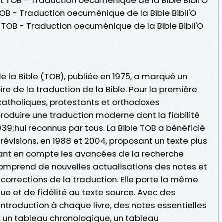
B - Traduction oecuménique de la Bible Bibli'O
OB - Traduction oecuménique de la Bible Bibli'O
la Bible (TOB), publiée en 1975, a marqué un
re de la traduction de la Bible. Pour la première
catholiques, protestants et orthodoxes
roduire une traduction moderne dont la fiabilité
39;hui reconnus par tous. La Bible TOB a bénéficié
visions, en 1988 et 2004, proposant un texte plus
nant en compte les avancées de la recherche
 comprend de nouvelles actualisations des notes et
corrections de la traduction. Elle porte la même
ue et de fidélité au texte source. Avec des
introduction à chaque livre, des notes essentielles
te, un tableau chronologique, un tableau