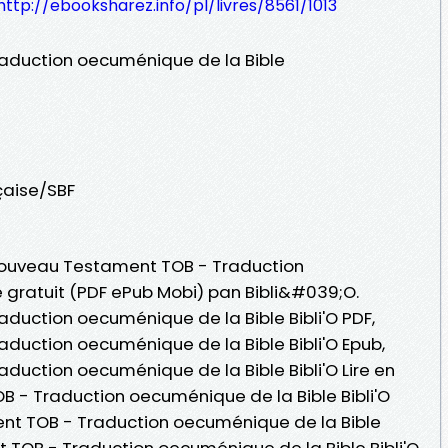
http://ebooksharez.info/pl/livres/8561/1013
aduction oecuménique de la Bible
nçaise/SBF
 Nouveau Testament TOB - Traduction
e gratuit (PDF ePub Mobi) pan Bibli&#039;O.
uction oecuménique de la Bible Bibli'O PDF,
uction oecuménique de la Bible Bibli'O Epub,
uction oecuménique de la Bible Bibli'O Lire en
B - Traduction oecuménique de la Bible Bibli'O
t TOB - Traduction oecuménique de la Bible
t TOB - Traduction oecuménique de la Bible Bibli'O