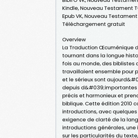
Kindle, Nouveau Testament TO
Epub VK, Nouveau Testament T
Téléchargement gratuit
Overview
La Traduction Œcuménique de 
tournant dans la longue histoi
fois au monde, des biblistes 
travaillaient ensemble pour p
et le sérieux sont aujourd&#0
depuis d&#039;importantes ré
précis et harmonieux et pre
biblique. Cette édition 2010
introductions, avec quelques 
exigence de clarté de la lang
introductions générales, une 
sur les particularités du tex