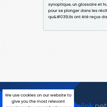
synoptique, un glossaire et hu
pour se plonger dans les récits
qu&#039;ils ont été reçus dan
We use cookies on our website to
give you the most relevant