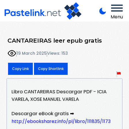
Menu
CANTAREIRAS leer epub gratis
19 March 2025
Views: 153
Copy Link
Copy Shortlink
Libro CANTAREIRAS Descargar PDF - ICIA
VARELA, XOSE MANUEL VARELA
Descargar eBook gratis ➡
http://ebooksharez.info/pl/libro/111835/1173