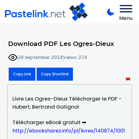
Menu
Download PDF Les Ogres-Dieux
28 September 2024
Views: 274
Copy Link
Copy Shortlink
Livre Les Ogres-Dieux Télécharger le PDF -
Hubert, Bertrand Gatignol
Télécharger eBook gratuit ➡
http://ebooksharez.info/pl/livres/140974/1001