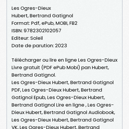
Les Ogres-Dieux
Hubert, Bertrand Gatignol
Format: Pdf, ePub, MOBI, FB2
ISBN: 9782302102057
Editeur: Soleil
Date de parution: 2023
Télécharger ou lire en ligne Les Ogres-Dieux
Livre gratuit (PDF ePub Mobi) pan Hubert,
Bertrand Gatignol.
Les Ogres-Dieux Hubert, Bertrand Gatignol
PDF, Les Ogres-Dieux Hubert, Bertrand
Gatignol Epub, Les Ogres-Dieux Hubert,
Bertrand Gatignol Lire en ligne , Les Ogres-
Dieux Hubert, Bertrand Gatignol Audiobook,
Les Ogres-Dieux Hubert, Bertrand Gatignol
VK, Les Ogres-Dieux Hubert, Bertrand