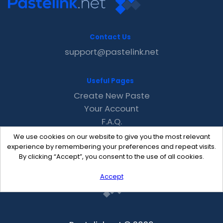
Contact Us
support@pastelink.net
Useful Pages
Create New Paste
Your Account
F.A.Q.
Recent
We use cookies on our website to give you the most relevant
Contact
experience by remembering your preferences and repeat visits.
By clicking “Accept”, you consent to the use of all cookies.
Accept