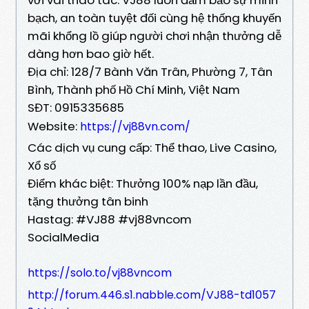
bạch, an toàn tuyệt đối cùng hệ thống khuyến
mãi khổng lồ giúp người chơi nhận thưởng dễ
dàng hơn bao giờ hết.
Địa chỉ: 128/7 Bành Văn Trân, Phường 7, Tân
Bình, Thành phố Hồ Chí Minh, Việt Nam
SĐT: 0915335685
Website:
https://vj88vn.com/
Các dịch vụ cung cấp: Thể thao, Live Casino,
Xổ số
Điểm khác biệt: Thưởng 100% nạp lần đầu,
tặng thưởng tân binh
Hastag: #VJ88 #vj88vncom
SocialMedia
https://solo.to/vj88vncom
http://forum.446.s1.nabble.com/VJ88-td1057