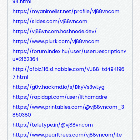
94.html
https://myanimelist.net/profile/vj88vncom
https://slides.com/vj88vncom
https://vj88vncom.hashnode.dev/
https://www.plurk.com/vj88vncom
https://forum.index.hu/User/UserDescription?
u=2152364
http://ofbiz.116.s1.nabble.com/VJ88-td494196
7.html
https://g0v.hackmd.io/s/BkyVs3wLyg
https://rapidapi.com/user/lithamadre
https://www.printables.com/@vj88vncom_3
850380
https://teletype.in/@vj88vncom
https://www.pearltrees.com/vj88vncom/ite