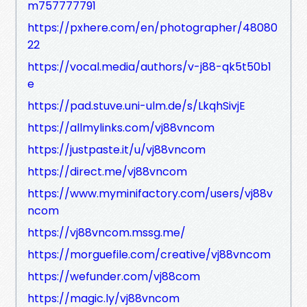
m757777791
https://pxhere.com/en/photographer/48080
22
https://vocal.media/authors/v-j88-qk5t50b1
e
https://pad.stuve.uni-ulm.de/s/LkqhSivjE
https://allmylinks.com/vj88vncom
https://justpaste.it/u/vj88vncom
https://direct.me/vj88vncom
https://www.myminifactory.com/users/vj88v
ncom
https://vj88vncom.mssg.me/
https://morguefile.com/creative/vj88vncom
https://wefunder.com/vj88com
https://magic.ly/vj88vncom