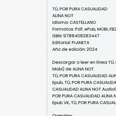
TÚ, POR PURA CASUALIDAD
ALINA NOT
Idioma: CASTELLANO
Formatos: Pdf, ePub, MOBI, FB
ISBN: 9788408283447
Editorial: PLANETA
Año de edición: 2024
Descargar o leer en línea TÚ
Mobi) de ALINA NOT.
TÚ, POR PURA CASUALIDAD ALI
Epub, TÚ, POR PURA CASUALIDAD
CASUALIDAD ALINA NOT Audioli
POR PURA CASUALIDAD ALINA N
Epub VK, TÚ, POR PURA CASUA
Overview