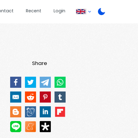
ontact
Recent
Login
Share