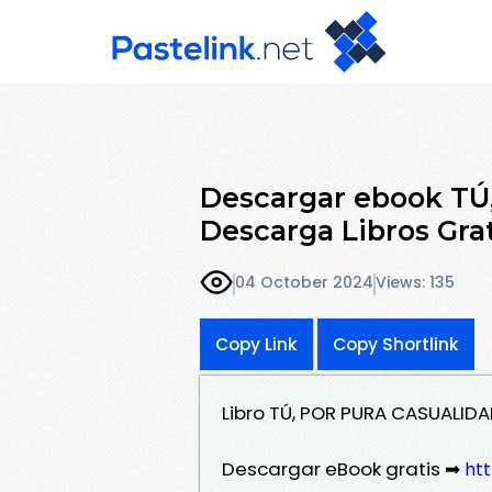
Descargar ebook T
Descarga Libros Gra
04 October 2024
Views: 135
Copy Link
Copy Shortlink
Libro TÚ, POR PURA CASUALID
Descargar eBook gratis ➡
htt