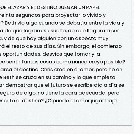
UE EL AZAR Y EL DESTINO JUEGAN UN PAPEL
einta segundos para proyectar lo vivido y
r? Beth vio algo cuando se debatía entre la vida y
a de que logrará su sueño, de que llegará a ser
ha, y de que hay alguien con un aspecto muy
á el resto de sus días. Sin embargo, el comienzo
s oportunidades, desvíos que tomar y la
ace sentir tantas cosas como nunca creyó posible?
arca el destino. Chris cree en el amor, pero no en
e Beth se cruza en su camino y lo que empieza
r demostrar que el futuro se escribe día a día se
seguro de algo: no tiene la cara adecuada, pero
scrito el destino? ¿O puede el amor jugar bajo