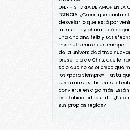
UNA HISTORIA DE AMOR EN LA Q
ESENCIAL¿Crees que bastan tr
desvelar lo que está por veni
la muerte y ahora está segur
una anciana feliz y satisfec
concreto con quien compartir
de la universidad trae nueva
presencia de Chris, que le h
solo que no es el chico que m
los «para siempre». Hasta qu
como un desafío para intenta
convierte en algo más. Está 
es el chico adecuado. ¿Está e
sus propias reglas?