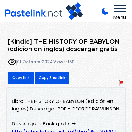
Menu
[Kindle] THE HISTORY OF BABYLON
(edición en inglés) descargar gratis
01 October 2024
Views: 159
Copy Link
Copy Shortlink
Libro THE HISTORY OF BABYLON (edición en
inglés) Descargar PDF - GEORGE RAWLINSON
Descargar eBook gratis ➡
http://ebooksharez.info/pl/libro/99008/1004