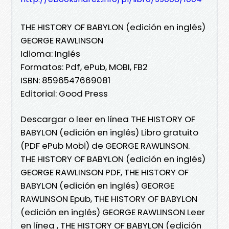
THE HISTORY OF BABYLON (edición en inglés)
GEORGE RAWLINSON
Idioma: Inglés
Formatos: Pdf, ePub, MOBI, FB2
ISBN: 8596547669081
Editorial: Good Press
Descargar o leer en línea THE HISTORY OF
BABYLON (edición en inglés) Libro gratuito
(PDF ePub Mobi) de GEORGE RAWLINSON.
THE HISTORY OF BABYLON (edición en inglés)
GEORGE RAWLINSON PDF, THE HISTORY OF
BABYLON (edición en inglés) GEORGE
RAWLINSON Epub, THE HISTORY OF BABYLON
(edición en inglés) GEORGE RAWLINSON Leer
en línea , THE HISTORY OF BABYLON (edición